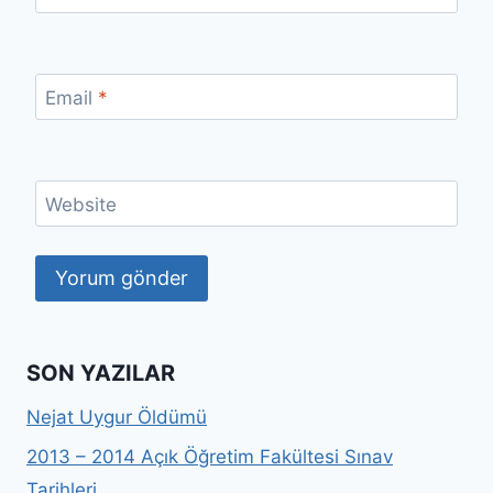
Email
*
Website
SON YAZILAR
Nejat Uygur Öldümü
2013 – 2014 Açık Öğretim Fakültesi Sınav
Tarihleri