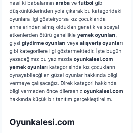
nasıl ki babalarının
araba
ve
futbol
gibi
düşkünlüklerinden yola çıkarak bu kategorideki
oyunlara ilgi gösteiryorsa kız çocuklarıda
annelerinden almış oldukları genetik ve sosyal
etkenlerden ötürü genellikle
yemek oyunları
,
giysi
giydirme oyunları
veya
alışveriş oyunları
gibi kategorilere ilgi göstermektedir. İşte bugün
yazacağımız bu yazımızda
oyunkalesi.com
yemek oyunları
kategorisinde kız çocukların
oynayabilecği en güzel oyunlar hakkında bilgi
vermeye çalışacağız. Direk kategori hakkında
bilgi vermeden önce dilerseniz
oyunkalesi.com
hakkında küçük bir tanıtım gerçekleştirelim.
Oyunkalesi.com