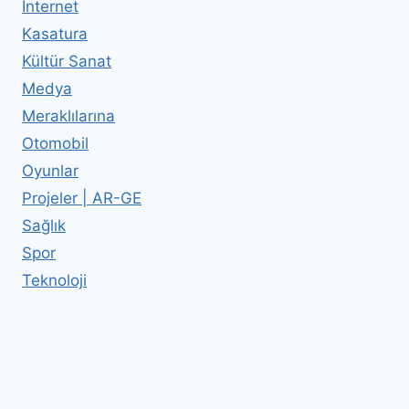
İnternet
Kasatura
Kültür Sanat
Medya
Meraklılarına
Otomobil
Oyunlar
Projeler | AR-GE
Sağlık
Spor
Teknoloji