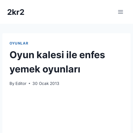
Skip
2kr2
to
content
OYUNLAR
Oyun kalesi ile enfes
yemek oyunları
By
Editor
30 Ocak 2013