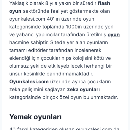
Yaklaşık olarak 8 yıla yakın bir süredir
flash
oyun
sektöründe faaliyet göstermekte olan
oyunkalesi.com 40′ ın üzerinde oyun
kategorisinde toplamda 1000in üzerinde yerli
ve yabancı yapımcılar tarafından üretilmiş
oyun
hacmine sahiptir. Sitede yer alan oyunların
tamamı editörler tarafından incelenerek
eklendiği için çocukların psikolojisini kötü ve
olumsuz şekilde etkileyebilecek herhangi bir
unsur kesinlikle barındırmamaktadır.
Oyunkalesi.com
üzerinde ayrıca çocukların
zeka gelişimini sağlayan
zeka oyunları
kategorisinde bir çok özel oyun bulunmaktadır.
Yemek oyunları
40 farkıl kategoriden oluşan oyunkalesi.com da