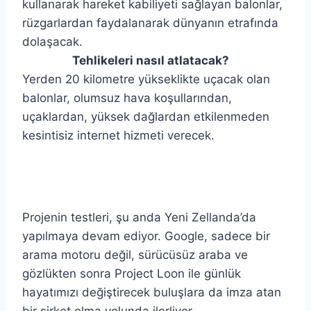
kullanarak hareket kabiliyeti sağlayan balonlar,
rüzgarlardan faydalanarak dünyanın etrafında
dolaşacak.
Tehlikeleri nasıl atlatacak?
Yerden 20 kilometre yükseklikte uçacak olan
balonlar, olumsuz hava koşullarından,
uçaklardan, yüksek dağlardan etkilenmeden
kesintisiz internet hizmeti verecek.
Projenin testleri, şu anda Yeni Zellanda’da
yapılmaya devam ediyor. Google, sadece bir
arama motoru değil, sürücüsüz araba ve
gözlükten sonra Project Loon ile günlük
hayatımızı değiştirecek buluşlara da imza atan
bir şirket olma yolunda ilerliyor.