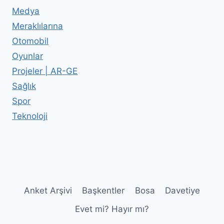
Medya
Meraklılarına
Otomobil
Oyunlar
Projeler | AR-GE
Sağlık
Spor
Teknoloji
Anket Arşivi
Başkentler
Bosa
Davetiye
Evet mi? Hayır mı?