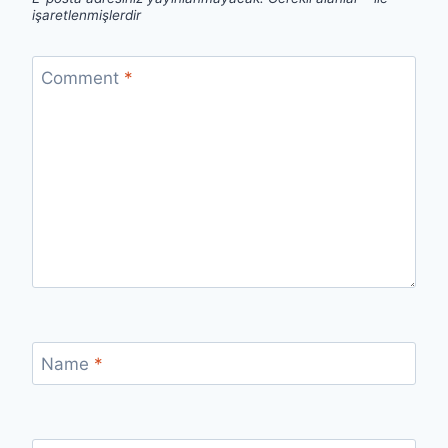
işaretlenmişlerdir
Comment
*
Name
*