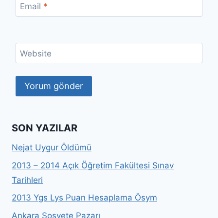
Email
*
Website
SON YAZILAR
Nejat Uygur Öldümü
2013 – 2014 Açık Öğretim Fakültesi Sınav
Tarihleri
2013 Ygs Lys Puan Hesaplama Ösym
Ankara Sosyete Pazarı