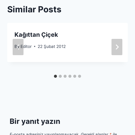
Similar Posts
Kağıttan Çiçek
By
Editor
22 Şubat 2012
Bir yanıt yazın
E-posta adresiniz yayınlanmayacak.
Gerekli alanlar
*
ile