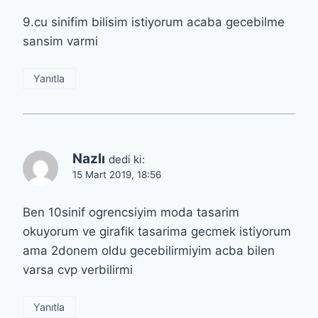
9.cu sinifim bilisim istiyorum acaba gecebilme
sansim varmi
Yanıtla
Nazlı
dedi ki:
15 Mart 2019, 18:56
Ben 10sinif ogrencsiyim moda tasarim
okuyorum ve girafik tasarima gecmek istiyorum
ama 2donem oldu gecebilirmiyim acba bilen
varsa cvp verbilirmi
Yanıtla