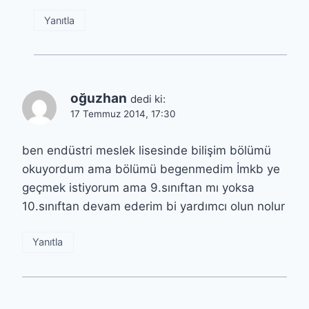
Yanıtla
oğuzhan
dedi ki:
17 Temmuz 2014, 17:30
ben endüstri meslek lisesinde bilişim bölümü
okuyordum ama bölümü begenmedim İmkb ye
geçmek istiyorum ama 9.sınıftan mı yoksa
10.sınıftan devam ederim bi yardımcı olun nolur
Yanıtla