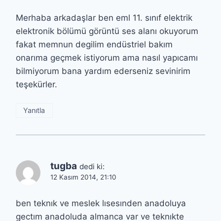
Merhaba arkadaşlar ben eml 11. sınıf elektrik
elektronik bölümü görüntü ses alanı okuyorum
fakat memnun degilim endüstriel bakım
onarıma geçmek istiyorum ama nasıl yapıcamı
bilmiyorum bana yardım ederseniz sevinirim
teşekürler.
Yanıtla
tugba
dedi ki:
12 Kasım 2014, 21:10
ben teknık ve meslek lısesınden anadoluya
gectım anadoluda almanca var ve teknıkte