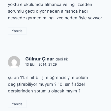
yoktu e okulumda almanca ve ingilizceden
sorumlu gectı dıyor neden almanca hadı
neysede gormedim ingilizce neden öyle yazıyor
Yanıtla
Gülnur Çınar
dedi ki:
13 Ekim 2014, 21:29
şu an 11. sınıf bilişim öğrencisiyim bölüm
değiştirebiliyor muyum ? 10. sınıf sözel
derslerinden sorumlu olacak mıyım ?
Yanıtla