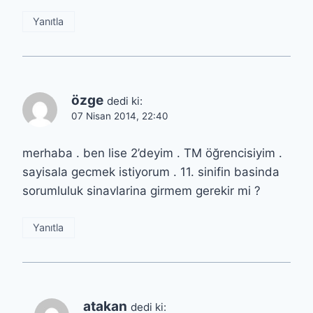
Yanıtla
özge
dedi ki:
07 Nisan 2014, 22:40
merhaba . ben lise 2’deyim . TM öğrencisiyim .
sayisala gecmek istiyorum . 11. sinifin basinda
sorumluluk sinavlarina girmem gerekir mi ?
Yanıtla
atakan
dedi ki: