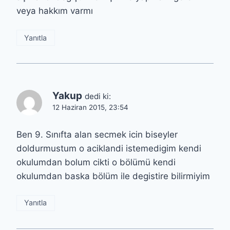
veya hakkım varmı
Yanıtla
Yakup
dedi ki:
12 Haziran 2015, 23:54
Ben 9. Sınıfta alan secmek icin biseyler
doldurmustum o aciklandi istemedigim kendi
okulumdan bolum cikti o bölümü kendi
okulumdan baska bölüm ile degistire bilirmiyim
Yanıtla