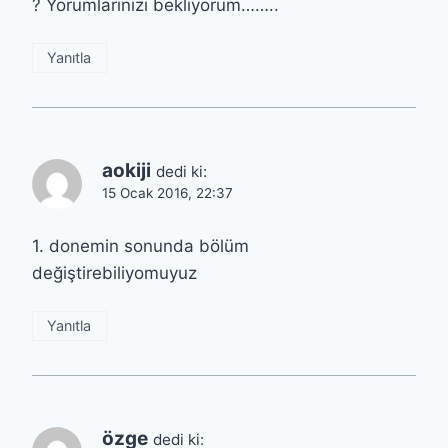
? Yorumlarinizi bekliyorum……..
Yanıtla
aokiji
dedi ki:
15 Ocak 2016, 22:37
1. donemin sonunda bölüm
değiştirebiliyomuyuz
Yanıtla
özge
dedi ki: