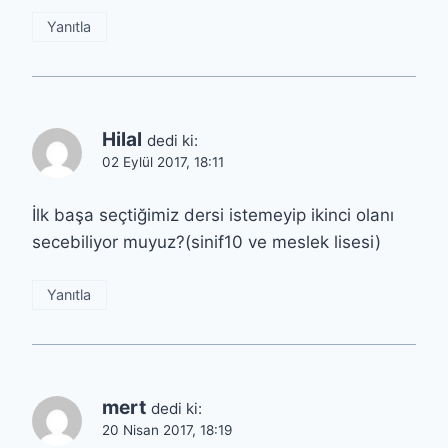
Yanıtla
Hilal
dedi ki:
02 Eylül 2017, 18:11
İlk başa seçtiğimiz dersi istemeyip ikinci olanı
secebiliyor muyuz?(sinif10 ve meslek lisesi)
Yanıtla
mert
dedi ki:
20 Nisan 2017, 18:19