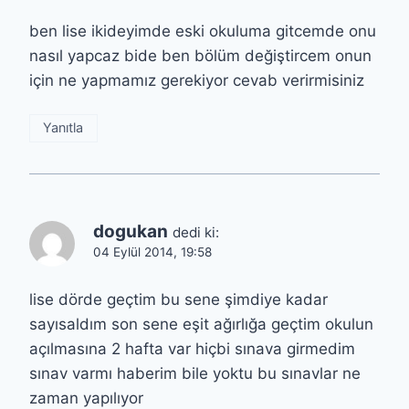
ben lise ikideyimde eski okuluma gitcemde onu
nasıl yapcaz bide ben bölüm değiştircem onun
için ne yapmamız gerekiyor cevab verirmisiniz
Yanıtla
dogukan
dedi ki:
04 Eylül 2014, 19:58
lise dörde geçtim bu sene şimdiye kadar
sayısaldım son sene eşit ağırlığa geçtim okulun
açılmasına 2 hafta var hiçbi sınava girmedim
sınav varmı haberim bile yoktu bu sınavlar ne
zaman yapılıyor