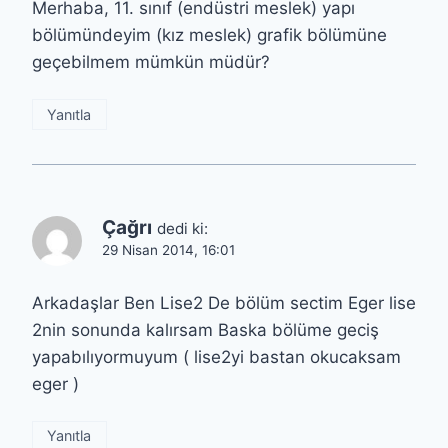
Merhaba, 11. sınıf (endüstri meslek) yapı
bölümündeyim (kız meslek) grafik bölümüne
geçebilmem mümkün müdür?
Yanıtla
Çağrı
dedi ki:
29 Nisan 2014, 16:01
Arkadaşlar Ben Lise2 De bölüm sectim Eger lise
2nin sonunda kalırsam Baska bölüme geciş
yapabılıyormuyum ( lise2yi bastan okucaksam
eger )
Yanıtla