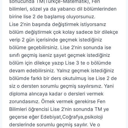
sonucunda TM(Türkçe-Matematik), Fen
bilimleri, sözel ya da yabancı dil bölümlerinden
birine lise 2 de başlamış oluyorsunuz.
Lise 2’nin başında değiştirmek istiyorsanız
bölüm değiştirmek çok kolay sadece bir dilekçe
verip 2 gün içerisinde geçmek istediğiniz
bölüme geçebilirsiniz. Lise 2’nin sonunda ise
sınıfı geçmiş iseniz şayet geçmek istediğiniz
bölüm için dilekçe yazıp Lise 3 te o bölümde
devam edebilirsiniz. Yalnız geçmek istediğiniz
bölümde farklı bir ders okutulmuş ise Lise 2 de
siz o dersten sorumlu geçmiş sayılırsınız. Yani
diploma alıncaya kadar o dersleri vermek
zorundasınız. Örnek vermek gerekirse Fen
Bilimleri öğrencisi Lise 2’nin sonunda TM ye
geçerse eğer Edebiyat,Coğrafya,psikoloji
derslerinde sorumlu geçmiş sayılır. Ve o