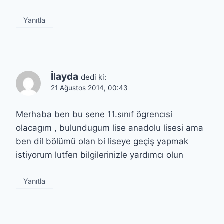
Yanıtla
İlayda
dedi ki:
21 Ağustos 2014, 00:43
Merhaba ben bu sene 11.sınıf ögrencısi
olacagım , bulundugum lise anadolu lisesi ama
ben dil bölümü olan bi liseye geçiş yapmak
istiyorum lutfen bilgilerinizle yardımcı olun
Yanıtla