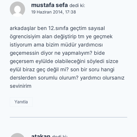
mustafa sefa
dedi ki:
19 Haziran 2014, 17:38
arkadaşlar ben 12.sınıfa geçtim sayısal
ögrencisiyim alan değiştirip tm ye geçmek
istiyorum ama bizim müdür yardımcısı
geçemessin diyor ne yapmalıyım? bide
geçersem eylülde olabileceğini söyledi sizce
eylül biraz geç değil mi? son bir soru hangi
derslerden sorumlu olurum? yardımcı olursanız
sevinirim
Yanıtla
atakan
dedi ki: