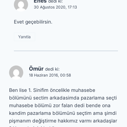
Enes
dedi ki:
30 Ağustos 2020, 17:13
Evet geçebilirsin.
Yanıtla
Ömür
dedi ki:
18 Haziran 2016, 00:58
Ben lise 1. Sinifim öncelikle muhasebe
bölümünü sectim arkadasimda pazarlama seçti
muhasebe bölümü zor falan dedi bende ona
kandim pazarlama bölümünü seçtim ama şimdi
pişmanım değiştirme hakkımız varmı arkadaşlar