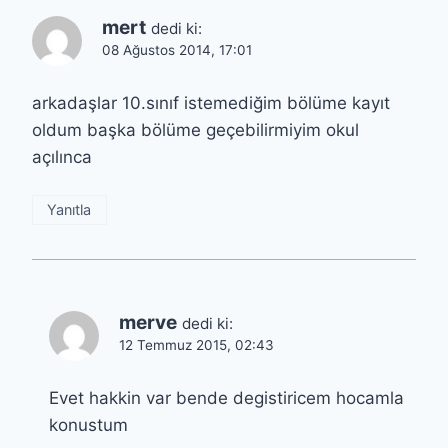
mert
dedi ki:
08 Ağustos 2014, 17:01
arkadaşlar 10.sınıf istemediğim bölüme kayıt
oldum başka bölüme geçebilirmiyim okul
açılınca
Yanıtla
merve
dedi ki:
12 Temmuz 2015, 02:43
Evet hakkin var bende degistiricem hocamla
konustum