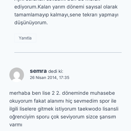
ediyorum.Kalan yarım dönemi sayısal olarak
tamamlamayıp kalmayı,sene tekrarı yapmayı
düşünüyorum.
Yanıtla
semra
dedi ki:
26 Nisan 2014, 17:35
merhaba ben lise 2 2. döneminde muhasebe
okuyorum fakat alanımı hiç sevmedim spor ile
ilgili liselere gitmek istiyorum taekwodo lisansli
oğrenciyim sporu çok seviyorum sizce şansım
varmı