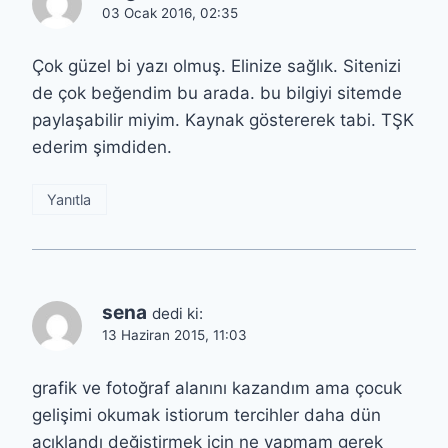
03 Ocak 2016, 02:35
Çok güzel bi yazı olmuş. Elinize sağlık. Sitenizi
de çok beğendim bu arada. bu bilgiyi sitemde
paylaşabilir miyim. Kaynak göstererek tabi. TŞK
ederim şimdiden.
Yanıtla
sena
dedi ki:
13 Haziran 2015, 11:03
grafik ve fotoğraf alanını kazandım ama çocuk
gelişimi okumak istiorum tercihler daha dün
açıklandı değiştirmek için ne yapmam gerek