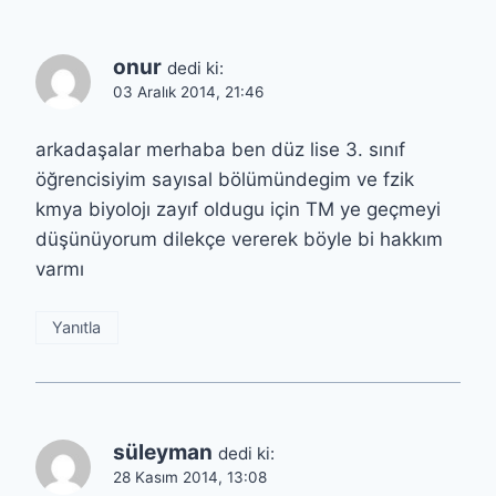
onur
dedi ki:
03 Aralık 2014, 21:46
arkadaşalar merhaba ben düz lise 3. sınıf
öğrencisiyim sayısal bölümündegim ve fzik
kmya biyolojı zayıf oldugu için TM ye geçmeyi
düşünüyorum dilekçe vererek böyle bi hakkım
varmı
Yanıtla
süleyman
dedi ki:
28 Kasım 2014, 13:08