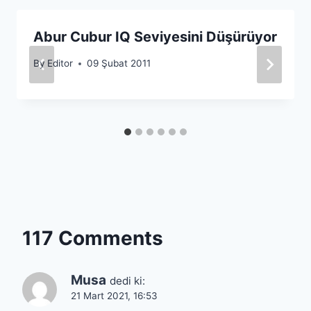
Abur Cubur IQ Seviyesini Düşürüyor
By
Editor
09 Şubat 2011
117 Comments
Musa
dedi ki:
21 Mart 2021, 16:53