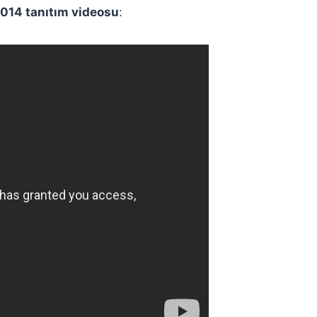
014 tanıtım videosu
: