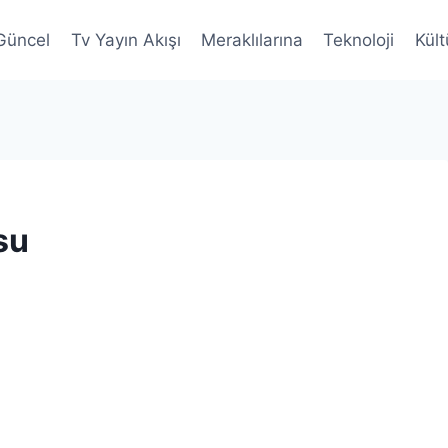
Güncel
Tv Yayın Akışı
Meraklılarına
Teknoloji
Kült
su