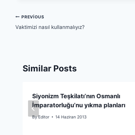
Yazı
PREVIOUS
Vaktimizi nasıl kullanmalıyız?
gezinmesi
Similar Posts
Siyonizm Teşkilatı’nın Osmanlı
İmparatorluğu’nu yıkma planları
By
Editor
14 Haziran 2013