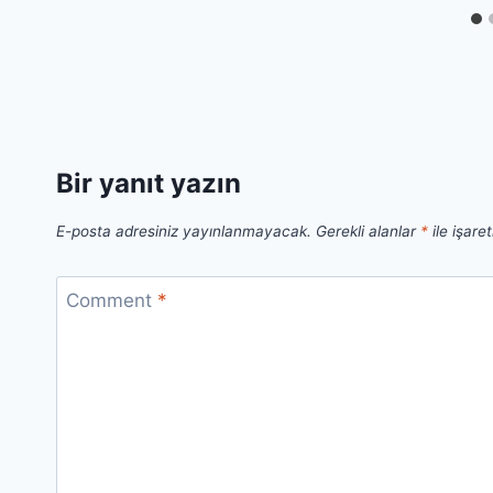
Bir yanıt yazın
E-posta adresiniz yayınlanmayacak.
Gerekli alanlar
*
ile işare
Comment
*