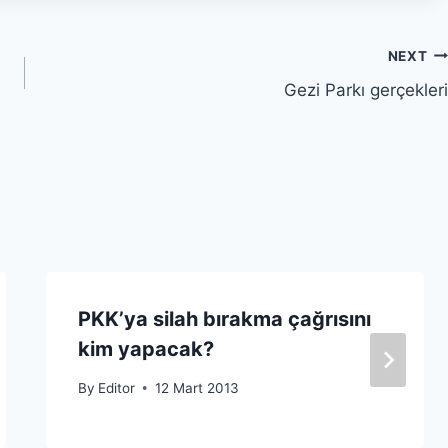
NEXT
Gezi Parkı gerçekleri
PKK’ya silah bırakma çağrısını
kim yapacak?
By
Editor
12 Mart 2013