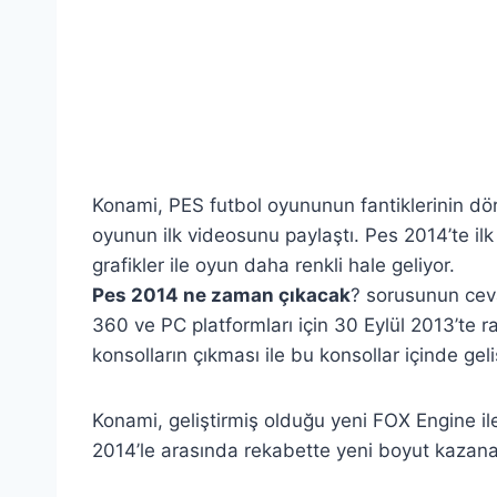
Konami, PES futbol oyununun fantiklerinin dör
oyunun ilk videosunu paylaştı. Pes 2014’te ilk
grafikler ile oyun daha renkli hale geliyor.
Pes 2014 ne zaman çıkacak
? sorusunun cev
360 ve PC platformları için 30 Eylül 2013’te ra
konsolların çıkması ile bu konsollar içinde geliş
Konami, geliştirmiş olduğu yeni FOX Engine ile
2014’le arasında rekabette yeni boyut kazana