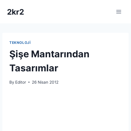
Skip
2kr2
to
content
TEKNOLOJI
Şişe Mantarından
Tasarımlar
By
Editor
26 Nisan 2012