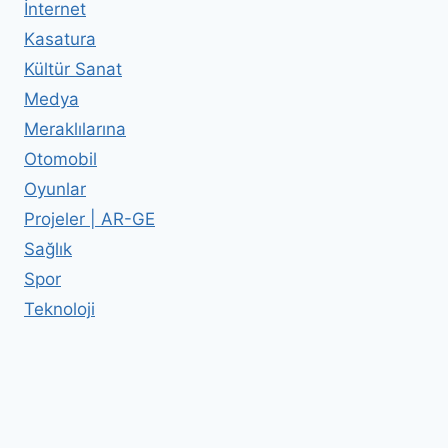
İnternet
Kasatura
Kültür Sanat
Medya
Meraklılarına
Otomobil
Oyunlar
Projeler | AR-GE
Sağlık
Spor
Teknoloji