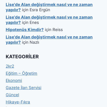
Lise'de Alan değiştirmek nasıl ve ne zaman
yapılır?
için
Esra Ergün
Lise'de Alan değiştirmek nasıl ve ne zaman
yapılır?
için
Enes
Hipotenüs Kimdir?
için
Reiss
Lise'de Alan değiştirmek nasıl ve ne zaman
yapılır?
için
Nazlı
KATEGORILER
2kr2
Eğitim – Öğretim
Ekonomi
Gazete İlan Servisi
Güncel
Hikaye-Fıkra