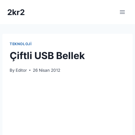
Skip
2kr2
to
content
TEKNOLOJI
Çiftli USB Bellek
By
Editor
26 Nisan 2012