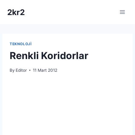
Skip
2kr2
to
content
TEKNOLOJI
Renkli Koridorlar
By
Editor
11 Mart 2012