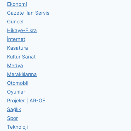
Ekonomi
Gazete İlan Servisi
Güncel
Hikaye-Fıkra
İnternet
Kasatura
Kültür Sanat
Medya
Meraklılarına
Otomobil
Oyunlar
Projeler | AR-GE
Sağlık
Spor
Teknoloji