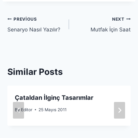
Yazı
PREVIOUS
NEXT
Senaryo Nasıl Yazılır?
Mutfak İçin Saat
gezinmesi
Similar Posts
Çataldan İlginç Tasarımlar
By
Editor
25 Mayıs 2011