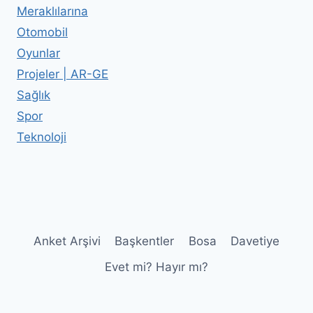
Meraklılarına
Otomobil
Oyunlar
Projeler | AR-GE
Sağlık
Spor
Teknoloji
Anket Arşivi
Başkentler
Bosa
Davetiye
Evet mi? Hayır mı?