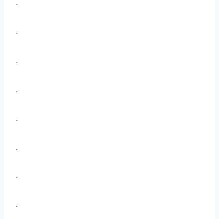
.
.
.
.
.
.
.
.