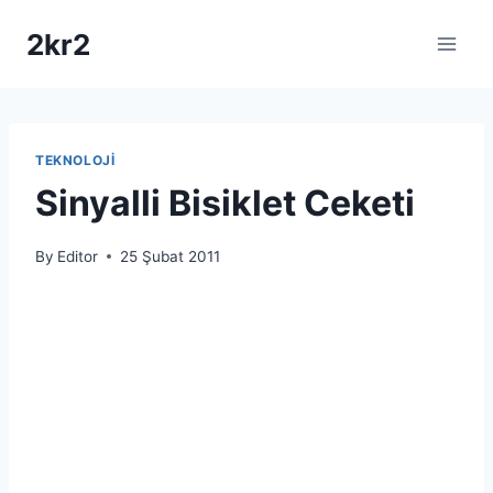
Skip
2kr2
to
content
TEKNOLOJI
Sinyalli Bisiklet Ceketi
By
Editor
25 Şubat 2011