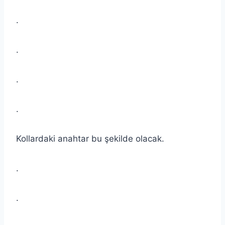
.
.
.
.
Kollardaki anahtar bu şekilde olacak.
.
.