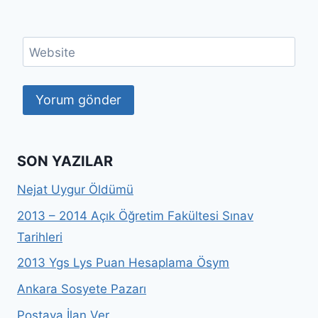
Website
SON YAZILAR
Nejat Uygur Öldümü
2013 – 2014 Açık Öğretim Fakültesi Sınav
Tarihleri
2013 Ygs Lys Puan Hesaplama Ösym
Ankara Sosyete Pazarı
Postaya İlan Ver