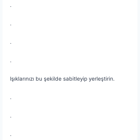
.
.
.
.
Işıklarınızı bu şekilde sabitleyip yerleştirin.
.
.
.