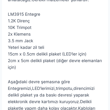
LM3915 Entegre
1.2K Direnç
10K Trimpot
2x Klemens
3.5 mm Jack
Yeteri kadar zil teli
15cm x 0.5cm delikli plaket (LED’ler için)
2cm x 5cm delikli plaket (diğer devre elemanları
için)
Aşağıdaki devre şemasına göre
Entegremizi,LED’lerimizi,trimpotu,direncimizi
delikli plaket ya da baskı devresi yaparak
elekkronik devre kartımızı kuruyoruz.Delikli
plaketle yapım daha kolay olacaktır.Kabloları