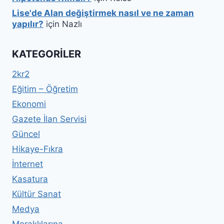
Lise'de Alan değiştirmek nasıl ve ne zaman
yapılır?
için
Nazlı
KATEGORILER
2kr2
Eğitim – Öğretim
Ekonomi
Gazete İlan Servisi
Güncel
Hikaye-Fıkra
İnternet
Kasatura
Kültür Sanat
Medya