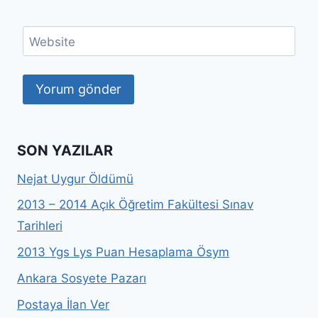
Website
SON YAZILAR
Nejat Uygur Öldümü
2013 – 2014 Açık Öğretim Fakültesi Sınav
Tarihleri
2013 Ygs Lys Puan Hesaplama Ösym
Ankara Sosyete Pazarı
Postaya İlan Ver