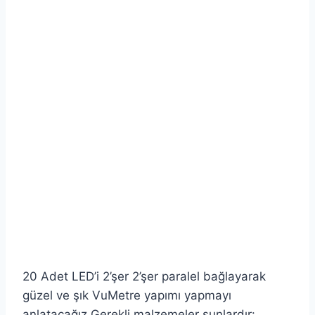
20 Adet LED’i 2’şer 2’şer paralel bağlayarak
güzel ve şık VuMetre yapımı yapmayı
anlatacağız.Gerekli malzemeler şunlardır: