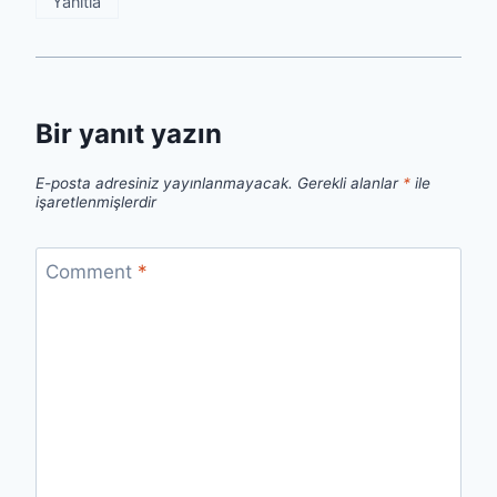
Yanıtla
Bir yanıt yazın
E-posta adresiniz yayınlanmayacak.
Gerekli alanlar
*
ile
işaretlenmişlerdir
Comment
*