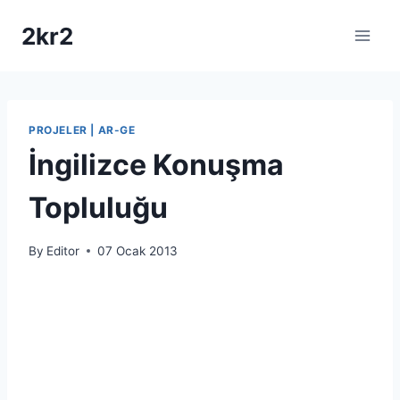
Skip
2kr2
to
content
PROJELER | AR-GE
İngilizce Konuşma
Topluluğu
By
Editor
07 Ocak 2013