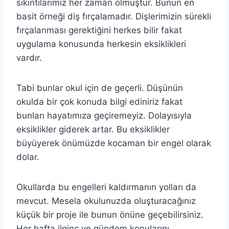
sıkıntılarımız her zaman olmuştur. Bunun en
basit örneği diş fırçalamadır. Dişlerimizin sürekli
fırçalanması gerektiğini herkes bilir fakat
uygulama konusunda herkesin eksiklikleri
vardır.
Tabi bunlar okul için de geçerli. Düşünün
okulda bir çok konuda bilgi ediniriz fakat
bunları hayatımıza geçiremeyiz. Dolayısıyla
eksiklikler giderek artar. Bu eksiklikler
büyüyerek önümüzde kocaman bir engel olarak
dolar.
Okullarda bu engelleri kaldırmanın yolları da
mevcut. Mesela okulunuzda oluşturacağınız
küçük bir proje ile bunun önüne geçebilirsiniz.
Her hafta ilginç ve gündem konularını