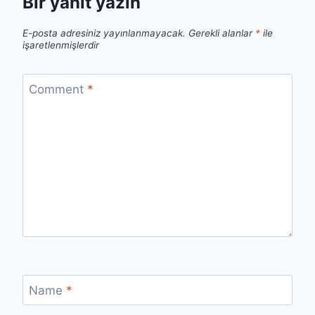
Bir yanıt yazın
E-posta adresiniz yayınlanmayacak.
Gerekli alanlar
*
ile
işaretlenmişlerdir
Comment
*
Name
*