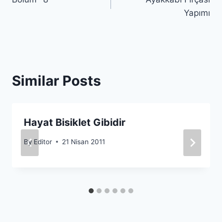
gezinmesi
Yapımı
Similar Posts
Hayat Bisiklet Gibidir
By
Editor
21 Nisan 2011