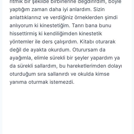
ritmik bir şekilde birbirlerine değdirirdim, böyle
yaptığım zaman daha iyi anlardım. Sizin
anlattıklarınız ve verdiğiniz örneklerden şimdi
anlıyorum ki kinestetiğim. Tanrı bana bunu
hissettirmiş ki kendiliğimden kinestetik
yöntemler ile ders çalışırdım. Kitabı oturarak
değil de ayakta okurdum. Oturursam da
ayağımla, elimle sürekli bir şeyler yapardım ya
da sürekli sallardım, bu hareketlerimden dolayı
oturduğum sıra sallanırdı ve okulda kimse
yanıma oturmak istemezdi.