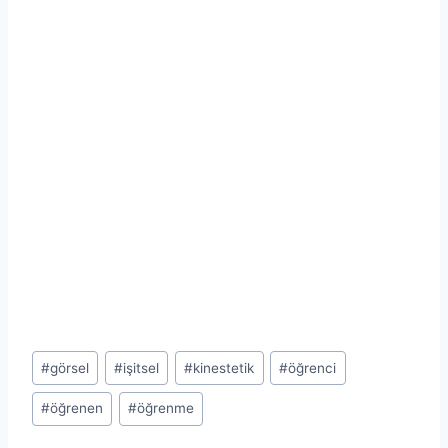
Post
#
görsel
#
işitsel
#
kinestetik
#
öğrenci
Tags:
#
öğrenen
#
öğrenme