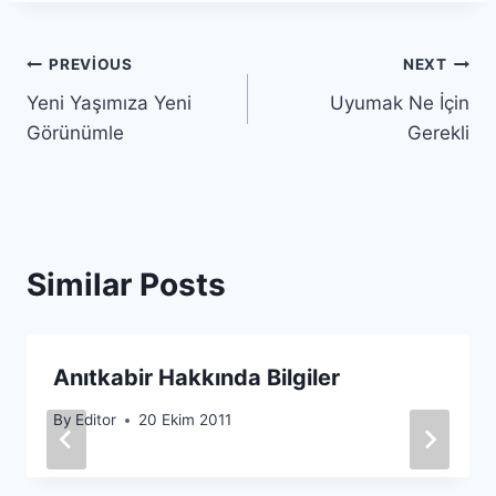
Yazı
PREVIOUS
NEXT
Yeni Yaşımıza Yeni
Uyumak Ne İçin
gezinmesi
Görünümle
Gerekli
Similar Posts
Anıtkabir Hakkında Bilgiler
By
Editor
20 Ekim 2011