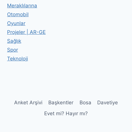
Meraklılarına
Otomobil
Oyunlar
Projeler | AR-GE
Sağlık
Spor
Teknoloji
Anket Arşivi
Başkentler
Bosa
Davetiye
Evet mi? Hayır mı?