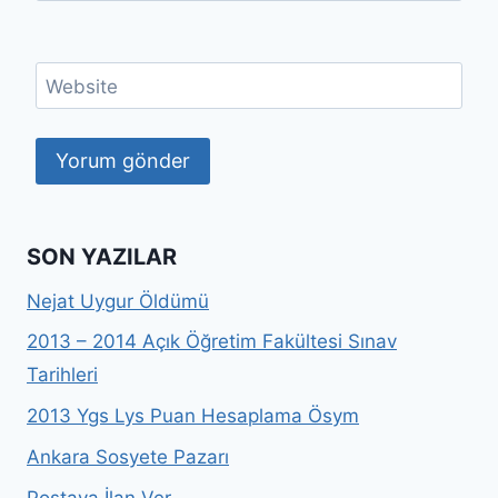
Website
SON YAZILAR
Nejat Uygur Öldümü
2013 – 2014 Açık Öğretim Fakültesi Sınav
Tarihleri
2013 Ygs Lys Puan Hesaplama Ösym
Ankara Sosyete Pazarı
Postaya İlan Ver