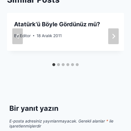
Atatürk’ü Böyle Gördünüz mü?
By
Editor
18 Aralık 2011
Bir yanıt yazın
E-posta adresiniz yayınlanmayacak.
Gerekli alanlar
*
ile
işaretlenmişlerdir