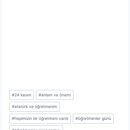
Post
#
24 kasım
#
anlam ve önemi
Tags:
#
atatürk ve öğretmenim
#
hepimizin bir öğretmeni vardı
#
öğretmenler günü