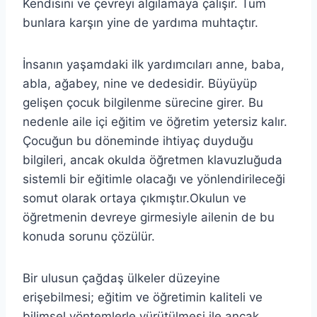
Kendisini ve çevreyi algılamaya çalışır. Tüm
bunlara karşın yine de yardıma muhtaçtır.
İnsanın yaşamdaki ilk yardımcıları anne, baba,
abla, ağabey, nine ve dedesidir. Büyüyüp
gelişen çocuk bilgilenme sürecine girer. Bu
nedenle aile içi eğitim ve öğretim yetersiz kalır.
Çocuğun bu döneminde ihtiyaç duyduğu
bilgileri, ancak okulda öğretmen klavuzluğuda
sistemli bir eğitimle olacağı ve yönlendirileceği
somut olarak ortaya çıkmıştır.Okulun ve
öğretmenin devreye girmesiyle ailenin de bu
konuda sorunu çözülür.
Bir ulusun çağdaş ülkeler düzeyine
erişebilmesi; eğitim ve öğretimin kaliteli ve
bilimsel yöntemlerle yürütülmesi ile ancak