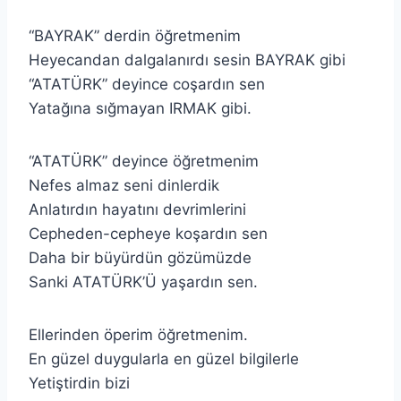
“BAYRAK” derdin öğretmenim
Heyecandan dalgalanırdı sesin BAYRAK gibi
“ATATÜRK” deyince coşardın sen
Yatağına sığmayan IRMAK gibi.
“ATATÜRK” deyince öğretmenim
Nefes almaz seni dinlerdik
Anlatırdın hayatını devrimlerini
Cepheden-cepheye koşardın sen
Daha bir büyürdün gözümüzde
Sanki ATATÜRK’Ü yaşardın sen.
Ellerinden öperim öğretmenim.
En güzel duygularla en güzel bilgilerle
Yetiştirdin bizi