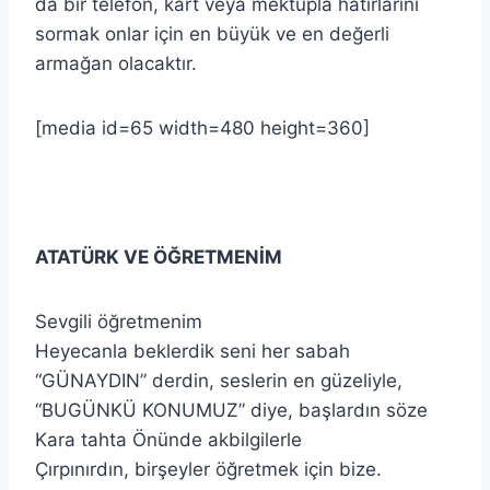
da bir telefon, kart veya mektupla hatırlarını
sormak onlar için en büyük ve en değerli
armağan olacaktır.
[media id=65 width=480 height=360]
ATATÜRK VE ÖĞRETMENİM
Sevgili öğretmenim
Heyecanla beklerdik seni her sabah
“GÜNAYDIN” derdin, seslerin en güzeliyle,
“BUGÜNKÜ KONUMUZ” diye, başlardın söze
Kara tahta Önünde akbilgilerle
Çırpınırdın, birşeyler öğretmek için bize.