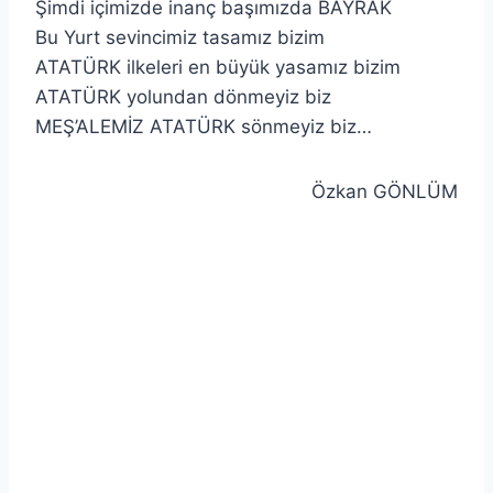
Şimdi içimizde inanç başımızda BAYRAK
Bu Yurt sevincimiz tasamız bizim
ATATÜRK ilkeleri en büyük yasamız bizim
ATATÜRK yolundan dönmeyiz biz
MEŞ’ALEMİZ ATATÜRK sönmeyiz biz…
Özkan GÖNLÜM