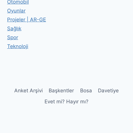
Otomobil
Oyunlar
Projeler | AR-GE
Sağlık
Spor
Teknoloji
Anket Arşivi
Başkentler
Bosa
Davetiye
Evet mi? Hayır mı?