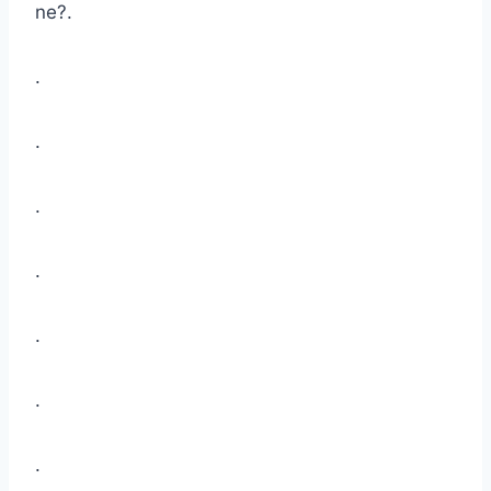
ne?.
.
.
.
.
.
.
.