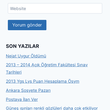
Website
SON YAZILAR
Nejat Uygur Öldümü
2013 – 2014 Açık Öğretim Fakültesi Sınav
Tarihleri
2013 Ygs Lys Puan Hesaplama Ösym
Ankara Sosyete Pazarı
Postaya İlan Ver
Güneş ışınları renkli gözlüleri daha çok etkiliyor