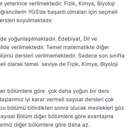
 yeterince verilmektedir. Fizik, Kimya, Biyoloji
ğrencilerin YGS’de başarılı olmaları için seçmeli
ersleri koyulmaktadır.
e yoğunlaşılmaktadır. Edebiyat, Dil ve
kilde verilmektedir. Temel matematikte diğer
ölümü dersleri verilmemektedir. Sadece son sınıfta
eli olarak temel seviye de Fizik, Kimya, Biyoloji
ğer bölümlere göre çok daha yoğun bir ders
şlarımız iyi karar vermeli sayısal dersleri çok
bu bölümü bitirdikten sonra olucak meslekleri göz
Sayısal Bölüm diğer bölümlere göre avantajına
leriniz diğer bölümlere göre daha az.