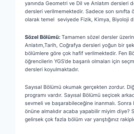
yanında Geometri ve Dil ve Anlatım dersleri de
dersleri verilmemektedir. Sadece son sınıfta ö
olarak temel seviyede Fizik, Kimya, Biyoloji d
Sözel Bölümü:
Tamamen sözel dersler üzerind
Anlatım,Tarih, Coğrafya dersleri yoğun bir şe
bölümlere göre çok hafif verilmektedir. Fen B
öğrencilerin YGS’de başarılı olmaları için seçm
dersleri koyulmaktadır.
Sayısal Bölümü okumak gerçekten zordur. Di
programı vardır. Sayısal Bölümü seçicek arkada
sevmeli ve başarabileceğine inanmalı. Sonra 
önüne almalıdır acaba yapabilir miyim diye? 
gelirsek çok fazla bölüm var yarıştığınız rakip