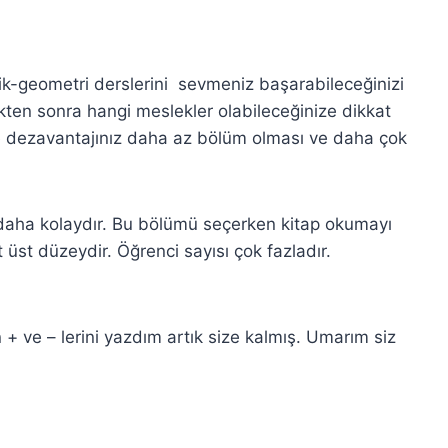
ik-geometri derslerini sevmeniz başarabileceğinizi
kten sonra hangi meslekler olabileceğinize dikkat
re dezavantajınız daha az bölüm olması ve daha çok
 daha kolaydır. Bu bölümü seçerken kitap okumayı
st düzeydir. Öğrenci sayısı çok fazladır.
+ ve – lerini yazdım artık size kalmış. Umarım siz