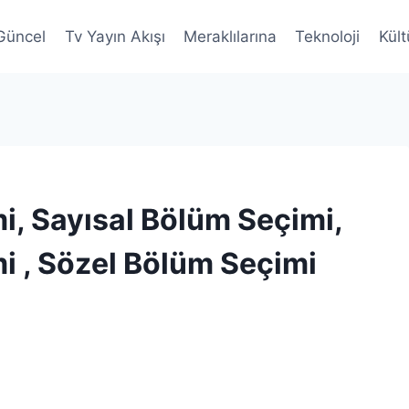
Güncel
Tv Yayın Akışı
Meraklılarına
Teknoloji
Kült
i, Sayısal Bölüm Seçimi,
mi , Sözel Bölüm Seçimi