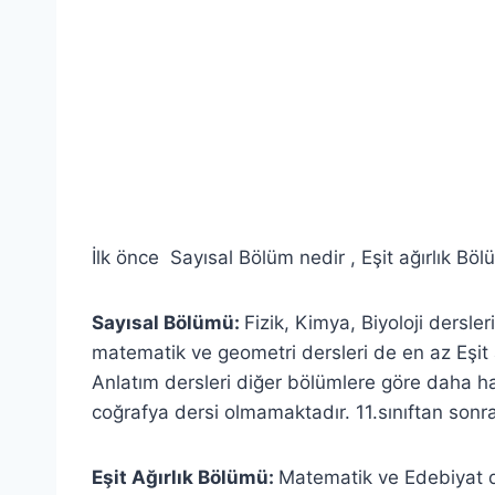
İlk önce Sayısal Bölüm nedir , Eşit ağırlık Bö
Sayısal Bölümü:
Fizik, Kimya, Biyoloji dersl
matematik ve geometri dersleri de en az Eşit 
Anlatım dersleri diğer bölümlere göre daha hafi
coğrafya dersi olmamaktadır. 11.sınıftan sonr
Eşit Ağırlık Bölümü:
Matematik ve Edebiyat d