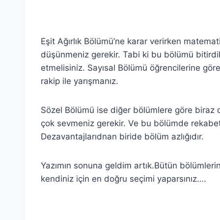
Eşit Ağırlık Bölümü’ne karar verirken matemat
düşünmeniz gerekir. Tabi ki bu bölümü bitirdi
etmelisiniz. Sayısal Bölümü öğrencilerine gö
rakip ile yarışmanız.
Sözel Bölümü ise diğer bölümlere göre biraz
çok sevmeniz gerekir. Ve bu bölümde rekabet ü
Dezavantajlarıdnan biride bölüm azlığıdır.
Yazımın sonuna geldim artık.Bütün bölümlerin 
kendiniz için en doğru seçimi yaparsınız….