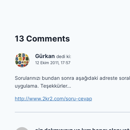
13 Comments
Gürkan
dedi ki:
12 Ekim 2011, 17:57
Sorularınızı bundan sonra aşağıdaki adreste sorabil
uygulama. Teşekkürler…
http://www.2kr2.com/soru-cevap