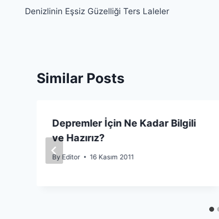
Denizlinin Eşsiz Güzelliği Ters Laleler
gezinmesi
Similar Posts
k
Depremler İçin Ne Kadar Bilgili
ve Hazırız?
By
Editor
16 Kasım 2011