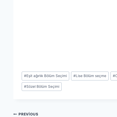
Post
#
Eşit ağırlık Bölüm Seçimi
#
Lise Bölüm seçme
#
Tags:
#
Sözel Bölüm Seçimi
Yazı
PREVIOUS