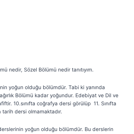
lümü nedir, Sözel Bölümü nedir tanıtıyım.
erinin yoğun olduğu bölümdür. Tabi ki yanında
ağırlık Bölümü kadar yoğundur. Edebiyat ve Dil ve
ftir. 10.sınıfta coğrafya dersi görülüp 11. Sınıfta
a tarih dersi olmamaktadır.
erslerinin yoğun olduğu bölümdür. Bu derslerin