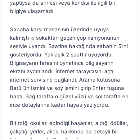
yaptıysa da annesi veya kendisi ile ilgili bir
bilgiye ulaşamadı.
Sabaha karşı masasının üzerinde uyuya
kalmıştı ki sokaktan geçen çöp kamyonunun
sesiyle uyandı. Saatine baktığında sabahın 5’ini
gösteriyordu. Yaklaşık 2 saattir uyuyordu.
Bilgisayarın faresini oynatınca bilgisayarın
ekranı aydınlandı. İnternet tarayıcısını açtı,
internet servisine bağlandı. Arama kutusuna
Betül’ün ismini ve soy ismini girip Enter tuşuna
bastı. Sağ tarafta o güzel yüzü ve sol tarafta en
ince detaylarına kadar hayatı yazıyordu.
Bitirdiği okullar, edindiği başarılar, aldığı ödüller,
çalıştığı yerler, ailesi hakkında da detaylı bir