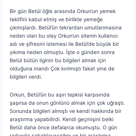
Bir gün Betül öğle arasında Orkun’un yemek
teklifini kabul etmiş ve birlikte yemeğe
çıkmışlardı. Betül’ün tekrardan umutlanmasına
neden olan bu olay Orkun’un sitenin kullanıcı
adı ve şifresini istemesi ile Betül’de büyük bir
yıkıma neden olmuştu. İşte o günden sonra
Betül bütün ilginin bu bilgileri almak için
olduğuna inandı Çok kırılmıştı fakat yine de
bilgileri verdi.
Orkun, Betül’ün bu aşırı tepkisi karşısında
şaşırsa da onun gönlünü almak için çok uğraştı.
Sonunda bilgileri almıştı ve kendi hakkında bir
araştırma yapabilirdi. Kendi geçmişini belki
Betül daha önce defalarca okumuştu. O gün
radyoda sabahlayacağını ve bir araştırma