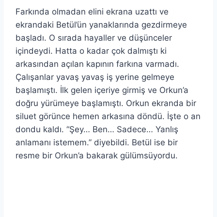
Farkında olmadan elini ekrana uzattı ve
ekrandaki Betül’ün yanaklarında gezdirmeye
başladı. O sırada hayaller ve düşünceler
içindeydi. Hatta o kadar çok dalmıştı ki
arkasından açılan kapının farkına varmadı.
Çalışanlar yavaş yavaş iş yerine gelmeye
başlamıştı. İlk gelen içeriye girmiş ve Orkun’a
doğru yürümeye başlamıştı. Orkun ekranda bir
siluet görünce hemen arkasına döndü. İşte o an
dondu kaldı. “Şey… Ben… Sadece… Yanlış
anlamanı istemem.” diyebildi. Betül ise bir
resme bir Orkun’a bakarak gülümsüyordu.