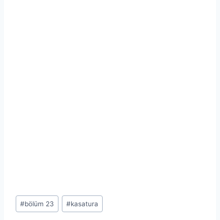
Post
#
bölüm 23
#
kasatura
Tags: