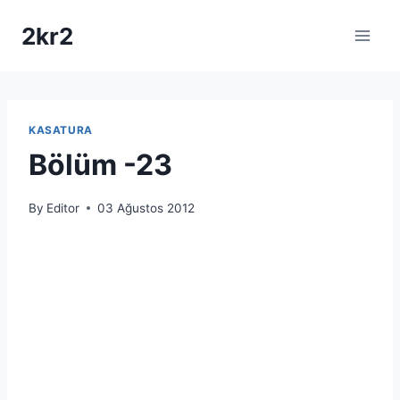
Skip
2kr2
to
content
KASATURA
Bölüm -23
By
Editor
03 Ağustos 2012