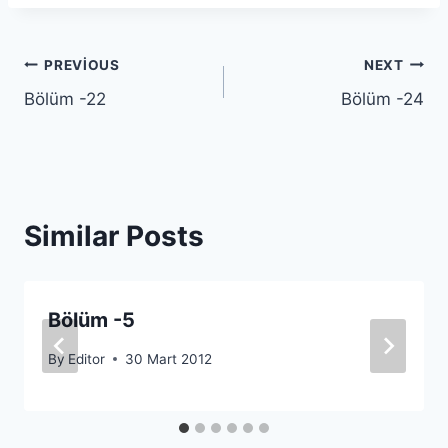
Yazı
PREVIOUS
NEXT
Bölüm -22
Bölüm -24
gezinmesi
Similar Posts
Bölüm -5
By
Editor
30 Mart 2012