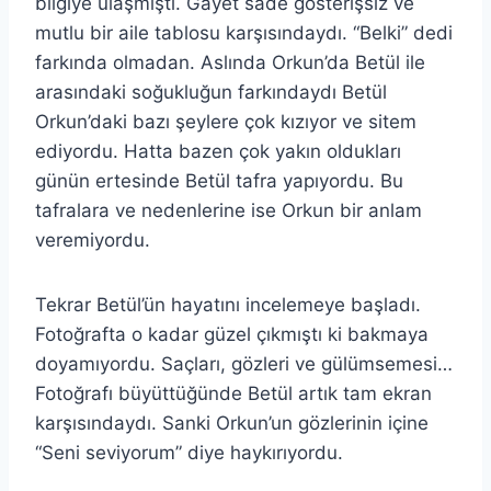
bilgiye ulaşmıştı. Gayet sade gösterişsiz ve
mutlu bir aile tablosu karşısındaydı. “Belki” dedi
farkında olmadan. Aslında Orkun’da Betül ile
arasındaki soğukluğun farkındaydı Betül
Orkun’daki bazı şeylere çok kızıyor ve sitem
ediyordu. Hatta bazen çok yakın oldukları
günün ertesinde Betül tafra yapıyordu. Bu
tafralara ve nedenlerine ise Orkun bir anlam
veremiyordu.
Tekrar Betül’ün hayatını incelemeye başladı.
Fotoğrafta o kadar güzel çıkmıştı ki bakmaya
doyamıyordu. Saçları, gözleri ve gülümsemesi…
Fotoğrafı büyüttüğünde Betül artık tam ekran
karşısındaydı. Sanki Orkun’un gözlerinin içine
“Seni seviyorum” diye haykırıyordu.