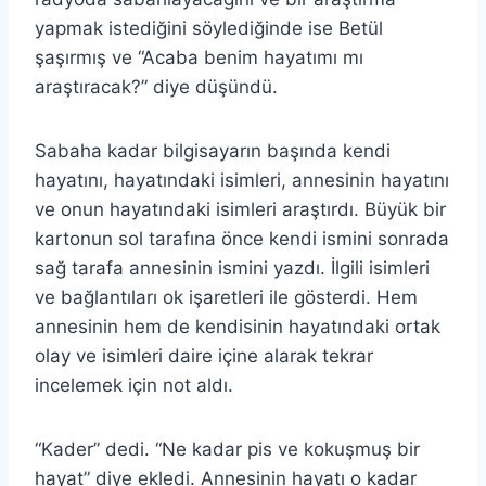
yapmak istediğini söylediğinde ise Betül
şaşırmış ve “Acaba benim hayatımı mı
araştıracak?” diye düşündü.
Sabaha kadar bilgisayarın başında kendi
hayatını, hayatındaki isimleri, annesinin hayatını
ve onun hayatındaki isimleri araştırdı. Büyük bir
kartonun sol tarafına önce kendi ismini sonrada
sağ tarafa annesinin ismini yazdı. İlgili isimleri
ve bağlantıları ok işaretleri ile gösterdi. Hem
annesinin hem de kendisinin hayatındaki ortak
olay ve isimleri daire içine alarak tekrar
incelemek için not aldı.
“Kader” dedi. “Ne kadar pis ve kokuşmuş bir
hayat” diye ekledi. Annesinin hayatı o kadar