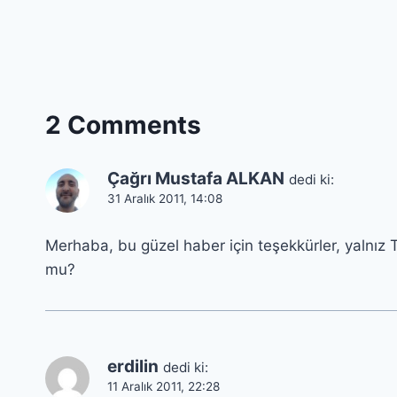
2 Comments
Çağrı Mustafa ALKAN
dedi ki:
31 Aralık 2011, 14:08
Merhaba, bu güzel haber için teşekkürler, yalnız T
mu?
erdilin
dedi ki:
11 Aralık 2011, 22:28