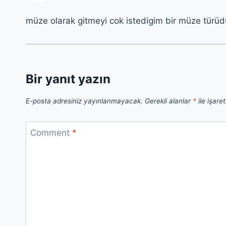
müze olarak gitmeyi cok istedigim bir müze türüd
Bir yanıt yazın
E-posta adresiniz yayınlanmayacak.
Gerekli alanlar
*
ile işare
Comment
*