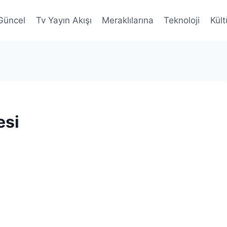
Güncel
Tv Yayın Akışı
Meraklılarına
Teknoloji
Kült
esi