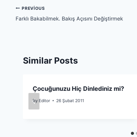
Yazı
PREVIOUS
Farklı Bakabilmek. Bakış Açısını Değiştirmek
gezinmesi
Similar Posts
Çocuğunuzu Hiç Dinlediniz mi?
By
Editor
26 Şubat 2011