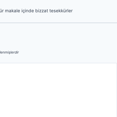
ür makale içinde bizzat tesekkürler
tlenmişlerdir