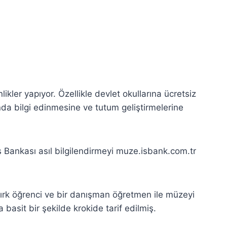
ikler yapıyor. Özellikle devlet okullarına ücretsiz
ında bilgi edinmesine ve tutum geliştirmelerine
 Bankası asıl bilgilendirmeyi muze.isbank.com.tr
ırk öğrenci ve bir danışman öğretmen ile müzeyi
a basit bir şekilde krokide tarif edilmiş.