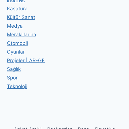
Kasatura
Kültür Sanat
Medya
Meraklılarına
Otomobil
Oyunlar
Projeler | AR-GE
Sağlık
Spor
Teknoloji