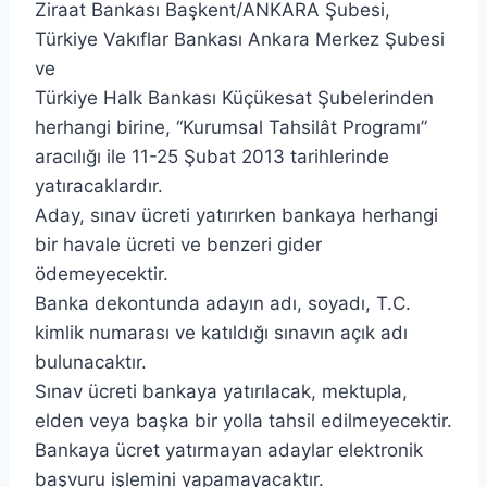
Ziraat Bankası Başkent/ANKARA Şubesi,
Türkiye Vakıflar Bankası Ankara Merkez Şubesi
ve
Türkiye Halk Bankası Küçükesat Şubelerinden
herhangi birine, “Kurumsal Tahsilât Programı”
aracılığı ile 11-25 Şubat 2013 tarihlerinde
yatıracaklardır.
Aday, sınav ücreti yatırırken bankaya herhangi
bir havale ücreti ve benzeri gider
ödemeyecektir.
Banka dekontunda adayın adı, soyadı, T.C.
kimlik numarası ve katıldığı sınavın açık adı
bulunacaktır.
Sınav ücreti bankaya yatırılacak, mektupla,
elden veya başka bir yolla tahsil edilmeyecektir.
Bankaya ücret yatırmayan adaylar elektronik
başvuru işlemini yapamayacaktır.