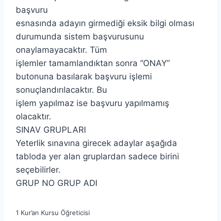
başvuru
esnasında adayın girmediği eksik bilgi olması
durumunda sistem başvurusunu
onaylamayacaktır. Tüm
işlemler tamamlandıktan sonra “ONAY”
butonuna basılarak başvuru işlemi
sonuçlandırılacaktır. Bu
işlem yapılmaz ise başvuru yapılmamış
olacaktır.
SINAV GRUPLARI
Yeterlik sınavına girecek adaylar aşağıda
tabloda yer alan gruplardan sadece birini
seçebilirler.
GRUP NO GRUP ADI
1 Kur’an Kursu Öğreticisi