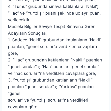
4. “Tümü” grubunda sınava katılanlara “Nakil”,
“Hac” ve “Yurtdışı” puanı şeklinde üç ayrı puan,
verilecektir.
Mesleki Bilgiler Seviye Tespit Sınavına Giren
Adayların Sonuçları,
1. Sadece “Nakil” grubundan katılanların “Nakil”
puanları, “genel sorular”a verdikleri cevaplara
göre,
2. “Hac” grubundan katılanların “Nakil ” puanları
“genel sorular”a; “Hac” puanları “genel sorular”
ve “hac soruları”na verdikleri cevaplara göre,
3. “Yurtdışı” grubundan katılanların “Nakil ”
puanları “genel sorular”a; “Yurtdışı” puanları
“genel
sorular” ve “yurtdışı soruları”na verdikleri
cevaplara göre,