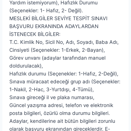
Yardım istemiyorum), Hafızlık Durumu
(Seçenekler: 1- Hafız, 2- Değil).
MESLEKİ BİLGİLER SEVİYE TESPİT SINAVI
BAŞVURU EKRANINDA ADAYLARDAN
İSTENECEK BİLGİLER:
T.C. Kimlik No, Sicil No, Adı, Soyadı, Baba Adı,
Cinsiyeti (Seçenekler: 1-Erkek, 2-Bayan),
Görev unvanı (adaylar tarafından manuel
doldurulacak),
Hafızlık durumu (Seçenekler: 1-Hafız, 2-Değil),
Sınava müracaat edeceği grup adı (Seçenekler:
1-Nakil, 2-Hac, 3-Yurtdışı, 4-Tümü),
Sınava gireceği il ve plaka numarası,
Güncel yazışma adresi, telefon ve elektronik
posta bilgileri, özürlü olma durumu bilgileri.
Adaylar, kendilerine ait bütün bilgileri zorunlu
olarak başvuru ekranından gireceklerdir. E-