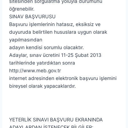
sitesinden sorgulatma yoluyla durumunu
öğrenebilir.
SINAV BAŞVURUSU
Başvuru işlemlerinin hatasız, eksiksiz ve
duyuruda belirtilen hususlara uygun olarak
yapılmasından
adayın kendisi sorumlu olacaktır.
Adaylar, sınav ücretini 11-25 Şubat 2013
tarihlerinde yatırdıktan sonra
http://www.meb.gov.tr
internet adresinden elektronik başvuru işlemini
bireysel olarak yapacaklardır.
YETERLİK SINAVI BAŞVURU EKRANINDA
ADAYLARDAN İSTENECEK BİLGİLER: