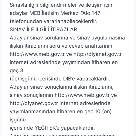
Sınavla ilgili bilgilendirmeler ve iletişim için
adaylar MEB İletişim Merkezi ”Alo 147”
telefonundan yararlanabileceklerdir.
SINAV İLE İLGİLİ İTİRAZLAR
Adaylar sınav sorularına ve sınav uygulamasına
ilişkin itirazlarını soru ve cevap anahtarının
http://www.meb.gov.tr ve http://diyanet.gov.tr
internet adreslerinde yayımından itibaren en
geç 3
(üç) işgünü içerisinde DİB’e yapacaklardır.
Adaylar sınav sonuçlarına ilişkin itirazlarını,
sınav sonuçlarının http://www.meb.gov.tr ve
http://diyanet.gov.tr internet adreslerinde
yayımlanmasından itibaren en geç 10 (on)
işgünü
içerisinde YEĞİTEK’e yapacaklardır.
Adaylar, sınav uygulamasına ve sonuçlarına