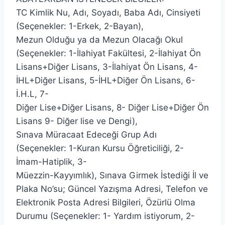
TC Kimlik Nu, Adı, Soyadı, Baba Adı, Cinsiyeti
(Seçenekler: 1-Erkek, 2-Bayan),
Mezun Olduğu ya da Mezun Olacağı Okul
(Seçenekler: 1-İlahiyat Fakültesi, 2-İlahiyat Ön
Lisans+Diğer Lisans, 3-İlahiyat Ön Lisans, 4-
İHL+Diğer Lisans, 5-İHL+Diğer Ön Lisans, 6-
İ.H.L, 7-
Diğer Lise+Diğer Lisans, 8- Diğer Lise+Diğer Ön
Lisans 9- Diğer lise ve Dengi),
Sınava Müracaat Edeceği Grup Adı
(Seçenekler: 1-Kuran Kursu Öğreticiliği, 2-
İmam-Hatiplik, 3-
Müezzin-Kayyımlık), Sınava Girmek İstediği İl ve
Plaka No’su; Güncel Yazışma Adresi, Telefon ve
Elektronik Posta Adresi Bilgileri, Özürlü Olma
Durumu (Seçenekler: 1- Yardım istiyorum, 2-