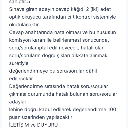
sahiptir.5
Sınava giren adayın cevap kâğıdı 2 (iki) adet
optik okuyucu tarafından çift kontrol sistemiyle
okutulacaktır.
Cevap anahtarında hata olması ve bu hususun
komisyon kararı ile belirlenmesi sonucunda,
soru/sorular iptal edilmeyecek, hatalı olan
soru/soruların doğru şıkları dikkate alınmak
suretiyle
değerlendirmeye bu soru/sorular dâhil
edilecektir.
Değerlendirme sırasında hatalı soru/sorular
çıkması durumunda hatalı bulunan soru/sorular
adaylar
lehine doğru kabul edilerek değerlendirme 100
puan üzerinden yapılacaktır
İLETİŞİM ve DUYURU