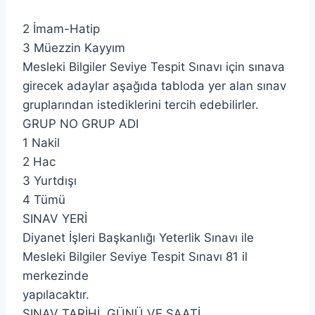
2 İmam-Hatip
3 Müezzin Kayyım
Mesleki Bilgiler Seviye Tespit Sınavı için sınava
girecek adaylar aşağıda tabloda yer alan sınav
gruplarından istediklerini tercih edebilirler.
GRUP NO GRUP ADI
1 Nakil
2 Hac
3 Yurtdışı
4 Tümü
SINAV YERİ
Diyanet İşleri Başkanlığı Yeterlik Sınavı ile
Mesleki Bilgiler Seviye Tespit Sınavı 81 il
merkezinde
yapılacaktır.
SINAV TARİHİ, GÜNÜ VE SAATİ