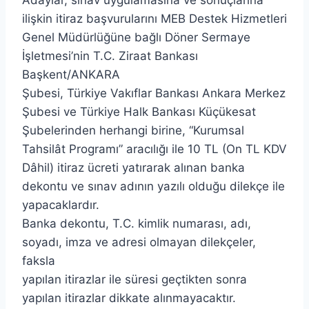
ilişkin itiraz başvurularını MEB Destek Hizmetleri
Genel Müdürlüğüne bağlı Döner Sermaye
İşletmesi’nin T.C. Ziraat Bankası
Başkent/ANKARA
Şubesi, Türkiye Vakıflar Bankası Ankara Merkez
Şubesi ve Türkiye Halk Bankası Küçükesat
Şubelerinden herhangi birine, “Kurumsal
Tahsilât Programı” aracılığı ile 10 TL (On TL KDV
Dâhil) itiraz ücreti yatırarak alınan banka
dekontu ve sınav adının yazılı olduğu dilekçe ile
yapacaklardır.
Banka dekontu, T.C. kimlik numarası, adı,
soyadı, imza ve adresi olmayan dilekçeler,
faksla
yapılan itirazlar ile süresi geçtikten sonra
yapılan itirazlar dikkate alınmayacaktır.