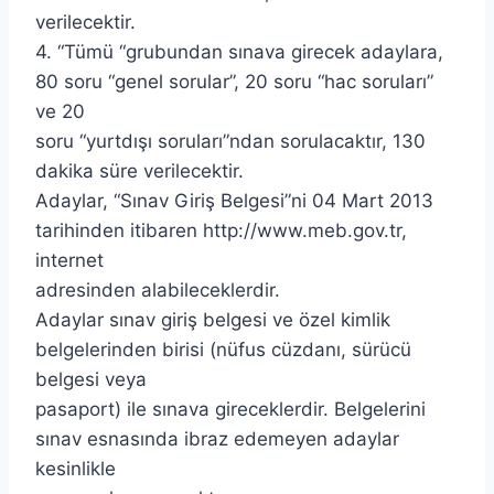
verilecektir.
4. “Tümü “grubundan sınava girecek adaylara,
80 soru “genel sorular”, 20 soru “hac soruları”
ve 20
soru “yurtdışı soruları”ndan sorulacaktır, 130
dakika süre verilecektir.
Adaylar, “Sınav Giriş Belgesi”ni 04 Mart 2013
tarihinden itibaren http://www.meb.gov.tr,
internet
adresinden alabileceklerdir.
Adaylar sınav giriş belgesi ve özel kimlik
belgelerinden birisi (nüfus cüzdanı, sürücü
belgesi veya
pasaport) ile sınava gireceklerdir. Belgelerini
sınav esnasında ibraz edemeyen adaylar
kesinlikle