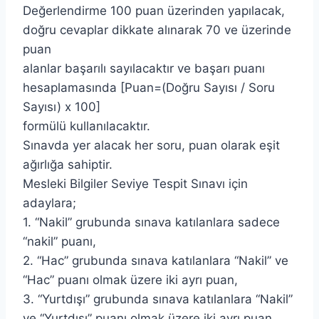
Değerlendirme 100 puan üzerinden yapılacak,
doğru cevaplar dikkate alınarak 70 ve üzerinde
puan
alanlar başarılı sayılacaktır ve başarı puanı
hesaplamasında [Puan=(Doğru Sayısı / Soru
Sayısı) x 100]
formülü kullanılacaktır.
Sınavda yer alacak her soru, puan olarak eşit
ağırlığa sahiptir.
Mesleki Bilgiler Seviye Tespit Sınavı için
adaylara;
1. “Nakil” grubunda sınava katılanlara sadece
“nakil” puanı,
2. “Hac” grubunda sınava katılanlara “Nakil” ve
“Hac” puanı olmak üzere iki ayrı puan,
3. “Yurtdışı” grubunda sınava katılanlara “Nakil”
ve “Yurtdışı” puanı olmak üzere iki ayrı puan,