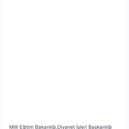
Milli Eğitim Bakanlığı,Diyanet İşleri Başkanlığı