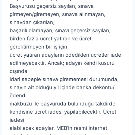
Başvurusu geçersiz sayılan, sınava
girmeyen/giremeyen, sınava alınmayan,
sınavdan çıkarılan,
başarılı olamayan, sınavı geçersiz sayılan,
birden fazla ücret yatıran ve ücret
gerektirmeyen bir iş için
ücret yatıran adayların ödedikleri ücretler iade
edilmeyecektir. Ancak; adayın kendi kusuru
dışında
idari sebeple sınava girememesi durumunda,
sınavın ait olduğu yıl içinde banka dekontu/
ödendi
makbuzu ile başvuruda bulunduğu takdirde
kendisine ücret iadesi yapılabilecektir. Ücret
iadesi
alabilecek adaylar, MEB’in resmî internet