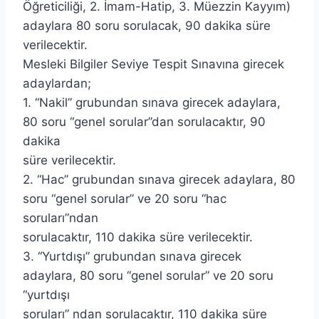
Öğreticiliği, 2. İmam-Hatip, 3. Müezzin Kayyım)
adaylara 80 soru sorulacak, 90 dakika süre
verilecektir.
Mesleki Bilgiler Seviye Tespit Sınavına girecek
adaylardan;
1. “Nakil” grubundan sınava girecek adaylara,
80 soru “genel sorular”dan sorulacaktır, 90
dakika
süre verilecektir.
2. “Hac” grubundan sınava girecek adaylara, 80
soru “genel sorular” ve 20 soru “hac
soruları”ndan
sorulacaktır, 110 dakika süre verilecektir.
3. “Yurtdışı” grubundan sınava girecek
adaylara, 80 soru “genel sorular” ve 20 soru
“yurtdışı
soruları” ndan sorulacaktır, 110 dakika süre