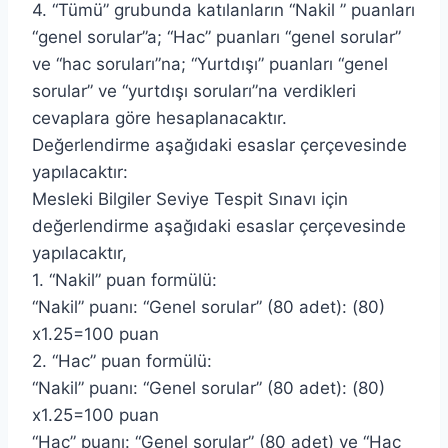
4. “Tümü” grubunda katılanların “Nakil ” puanları
“genel sorular”a; “Hac” puanları “genel sorular”
ve “hac soruları”na; “Yurtdışı” puanları “genel
sorular” ve “yurtdışı soruları”na verdikleri
cevaplara göre hesaplanacaktır.
Değerlendirme aşağıdaki esaslar çerçevesinde
yapılacaktır:
Mesleki Bilgiler Seviye Tespit Sınavı için
değerlendirme aşağıdaki esaslar çerçevesinde
yapılacaktır,
1. “Nakil” puan formülü:
“Nakil” puanı: “Genel sorular” (80 adet): (80)
x1.25=100 puan
2. “Hac” puan formülü:
“Nakil” puanı: “Genel sorular” (80 adet): (80)
x1.25=100 puan
“Hac” puanı: “Genel sorular” (80 adet) ve “Hac