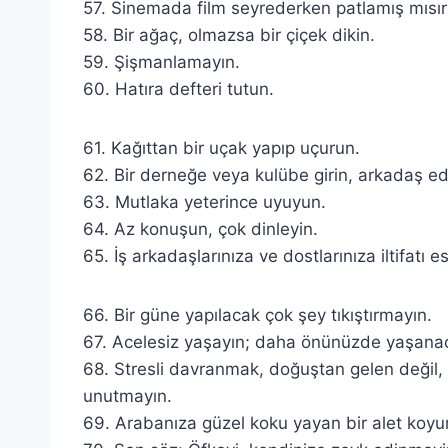
57. Sinemada film seyrederken patlamış mısır a
58. Bir ağaç, olmazsa bir çiçek dikin.
59. Şişmanlamayın.
60. Hatıra defteri tutun.
61. Kağıttan bir uçak yapıp uçurun.
62. Bir derneğe veya kulübe girin, arkadaş edin
63. Mutlaka yeterince uyuyun.
64. Az konuşun, çok dinleyin.
65. İş arkadaşlarınıza ve dostlarınıza iltifatı 
66. Bir güne yapılacak çok şey tıkıştırmayın.
67. Acelesiz yaşayın; daha önünüzde yaşanac
68. Stresli davranmak, doğuştan gelen değil,
unutmayın.
69. Arabanıza güzel koku yayan bir alet koyu