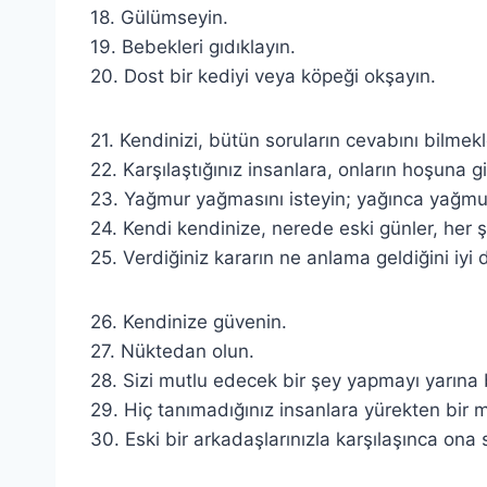
18. Gülümseyin.
19. Bebekleri gıdıklayın.
20. Dost bir kediyi veya köpeği okşayın.
21. Kendinizi, bütün soruların cevabını bilmek
22. Karşılaştığınız insanlara, onların hoşuna g
23. Yağmur yağmasını isteyin; yağınca yağm
24. Kendi kendinize, nerede eski günler, her
25. Verdiğiniz kararın ne anlama geldiğini iyi
26. Kendinize güvenin.
27. Nüktedan olun.
28. Sizi mutlu edecek bir şey yapmayı yarına
29. Hiç tanımadığınız insanlara yürekten bir
30. Eski bir arkadaşlarınızla karşılaşınca ona sı