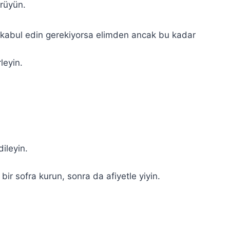
ürüyün.
ı kabul edin gerekiyorsa elimden ancak bu kadar
leyin.
dileyin.
bir sofra kurun, sonra da afiyetle yiyin.