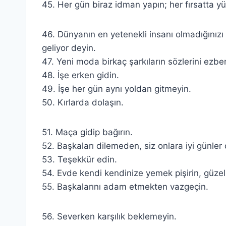
45. Her gün biraz idman yapın; her fırsatta y
46. Dünyanın en yetenekli insanı olmadığınız
geliyor deyin.
47. Yeni moda birkaç şarkıların sözlerini ezber
48. İşe erken gidin.
49. İşe her gün aynı yoldan gitmeyin.
50. Kırlarda dolaşın.
51. Maça gidip bağırın.
52. Başkaları dilemeden, siz onlara iyi günler 
53. Teşekkür edin.
54. Evde kendi kendinize yemek pişirin, güzel 
55. Başkalarını adam etmekten vazgeçin.
56. Severken karşılık beklemeyin.