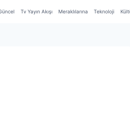
Güncel
Tv Yayın Akışı
Meraklılarına
Teknoloji
Kült