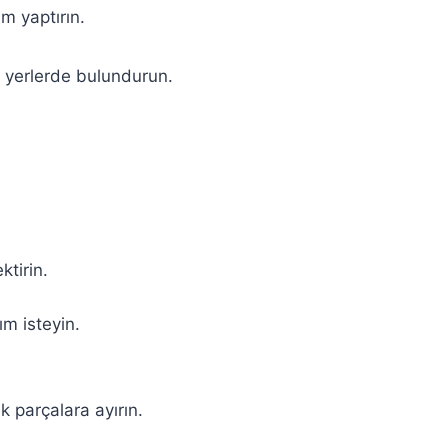
m yaptırın.
li yerlerde bulundurun.
ktirin.
ım isteyin.
k parçalara ayırın.