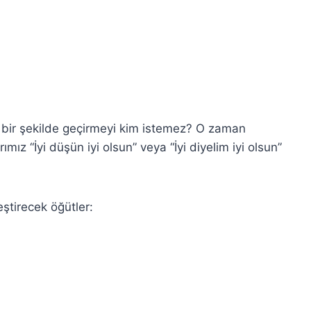
u bir şekilde geçirmeyi kim istemez? O zaman
ız “İyi düşün iyi olsun” veya “İyi diyelim iyi olsun”
eştirecek öğütler: