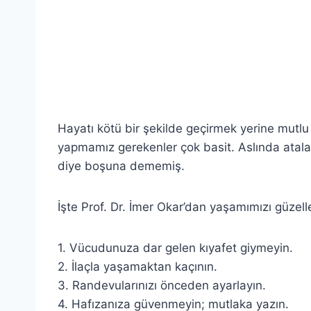
Hayatı kötü bir şekilde geçirmek yerine mutl
yapmamız gerekenler çok basit. Aslında atalarım
diye boşuna dememiş.
İşte Prof. Dr. İmer Okar’dan yaşamımızı güzell
1. Vücudunuza dar gelen kıyafet giymeyin.
2. İlaçla yaşamaktan kaçının.
3. Randevularınızı önceden ayarlayın.
4. Hafızanıza güvenmeyin; mutlaka yazın.