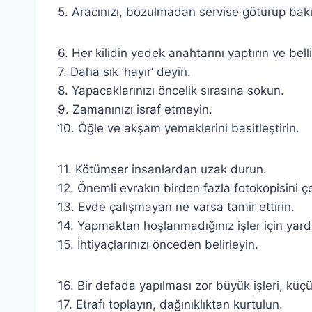
5. Aracınızı, bozulmadan servise götürüp bakı
6. Her kilidin yedek anahtarını yaptırın ve bel
7. Daha sık ’hayır’ deyin.
8. Yapacaklarınızı öncelik sırasına sokun.
9. Zamanınızı israf etmeyin.
10. Öğle ve akşam yemeklerini basitleştirin.
11. Kötümser insanlardan uzak durun.
12. Önemli evrakın birden fazla fotokopisini çe
13. Evde çalışmayan ne varsa tamir ettirin.
14. Yapmaktan hoşlanmadığınız işler için yard
15. İhtiyaçlarınızı önceden belirleyin.
16. Bir defada yapılması zor büyük işleri, küçü
17. Etrafı toplayın, dağınıklıktan kurtulun.