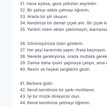
31. Hava açıksa, gece yıldızları seyredin.
32. Bir şarkıyı ıslıkla çalmayı öğrenin.
33. Arada bir şiir okuyun.
34. Kendinize bir demet çiçek alın. Bir çiçek k
35. Yardım istem ekten çekinmeyin; alamazsa
36. Görünüşünüze özen gösterin.
37. Her şeyi kararında yapın; ifrata kaçmayın.
38. Nerede gerekiyorsa, orada mutlaka gerekli
39. Daima daha iyisini yapmaya çalışın, ama
40. Resim ve heykel sergilerini gezin.
41. Berbere gidin.
42. Kendi kendinize bir şarkı mırıldanın.
43. İyi bir müzik dinleyicisi olun.
44. Kendi kendinize yetmeyi öğrenin.