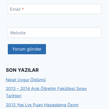
Email
*
Website
SON YAZILAR
Nejat Uygur Öldümü
2013 – 2014 Açık Öğretim Fakültesi Sınav
Tarihleri
2013 Ygs Lys Puan Hesaplama Ösym