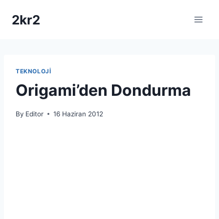
Skip
2kr2
to
content
TEKNOLOJI
Origami’den Dondurma
By
Editor
16 Haziran 2012