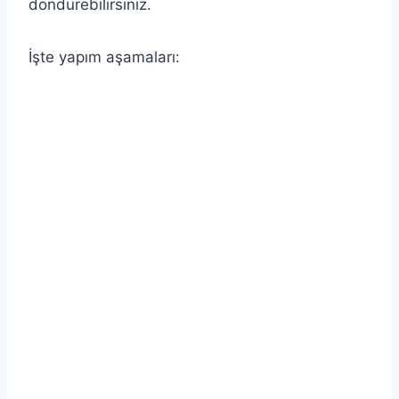
döndürebilirsiniz.
İşte yapım aşamaları: