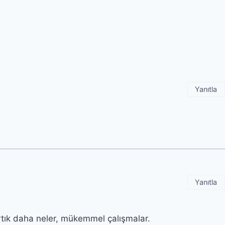
Yanıtla
Yanıtla
rtık daha neler, mükemmel çalışmalar.