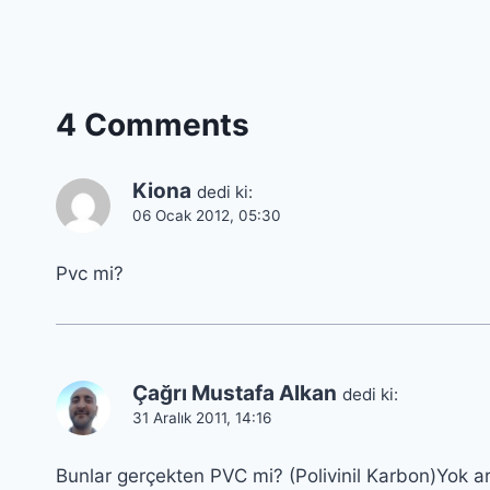
4 Comments
Kiona
dedi ki:
06 Ocak 2012, 05:30
Pvc mi?
Çağrı Mustafa Alkan
dedi ki:
31 Aralık 2011, 14:16
Bunlar gerçekten PVC mi? (Polivinil Karbon)Yok a