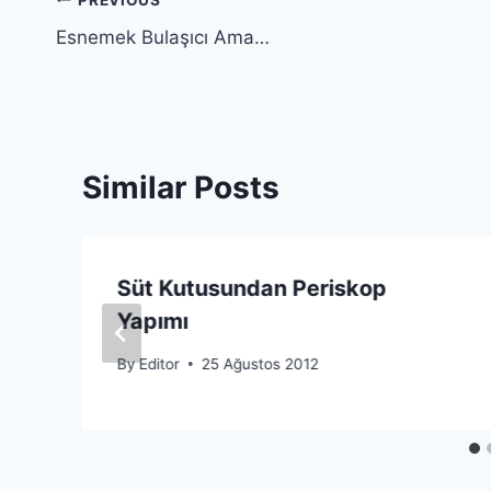
Yazı
Esnemek Bulaşıcı Ama…
gezinmesi
Similar Posts
Süt Kutusundan Periskop
Yapımı
By
Editor
25 Ağustos 2012