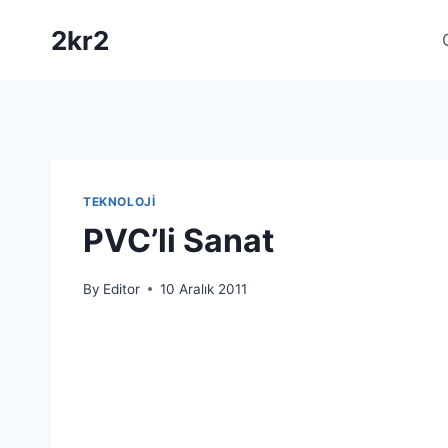
Skip
2kr2
to
content
TEKNOLOJI
PVC’li Sanat
By
Editor
10 Aralık 2011