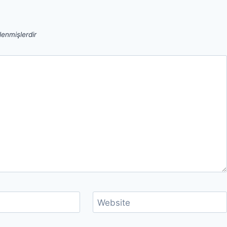
tlenmişlerdir
Website