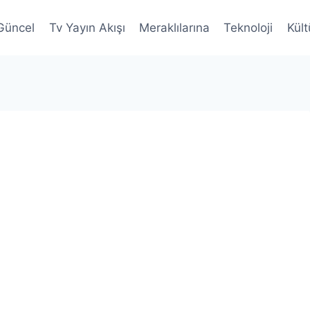
Güncel
Tv Yayın Akışı
Meraklılarına
Teknoloji
Kült