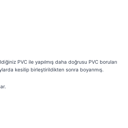
Bildiğiniz PVC ile yapılmış daha doğrusu PVC boruları
ylarda kesilip birleştirildikten sonra boyanmış.
ar.