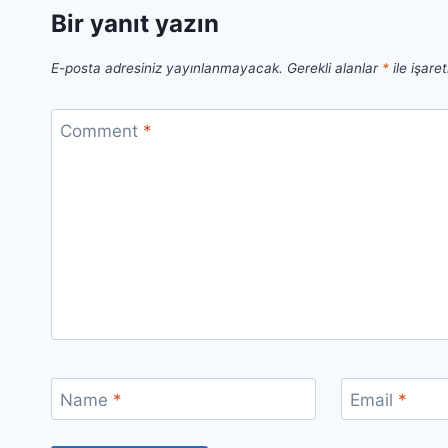
Bir yanıt yazın
E-posta adresiniz yayınlanmayacak.
Gerekli alanlar
*
ile işare
Comment
*
Name
*
Email
*