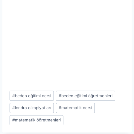
Post
#
beden eğitimi dersi
#
beden eğitimi öğretmenleri
Tags:
#
londra olimpiyatları
#
matematik dersi
#
matematik öğretmenleri