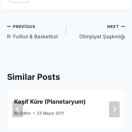
Tags:
Yazı
PREVIOUS
NEXT
R: Futbol & Basketbol
Olimpiyat Şaşkınlığı
gezinmesi
Similar Posts
Keşif Küre (Planetaryum)
By
Editor
23 Mayıs 2011