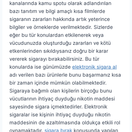
kanalarında kamu spotu olarak adlandırılan
bazı tanıtım ve bilgi amaçlı kısa filmlerde
sigaranın zararları hakkında artık yeterince
bilgiler ve örneklerde verilmektedir. Sizlerde
eğer bu tür konulardan etkilenerek veya
vücudunuzda oluşturduğu zararları ve kötü
etkenlerinden sıkıldıysanız doğru bir karar
vererek sigarayı bırakabilirsiniz. Bu tür
konularda ise günümüzde
elektronik sigara al
adı verilen bazı ürünlerle bunu başarmanız kısa
bir zaman içinde mümkün olabilmektedir.
Sigaraya bağımlı olan kişilerin birçoğu bunu
vücutlarının ihtiyaç duyduğu nikotin maddesi
sayesinde sigara içmektedirler. Elektronik
sigaralar ise kişinin ihtiyaç duyduğu nikotin
maddesinin de azaltılmasında oldukça etkili rol
oynamaktadır.
sigara bırak
konusunda yapılan