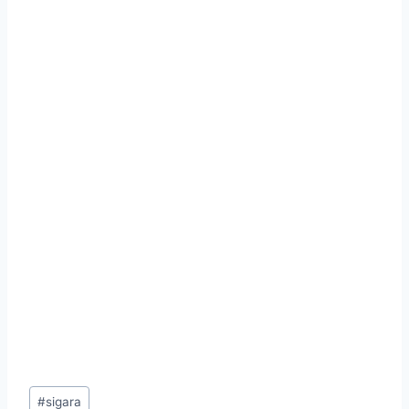
Post
#
sigara