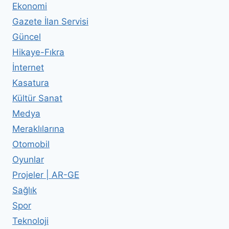
Ekonomi
Gazete İlan Servisi
Güncel
Hikaye-Fıkra
İnternet
Kasatura
Kültür Sanat
Medya
Meraklılarına
Otomobil
Oyunlar
Projeler | AR-GE
Sağlık
Spor
Teknoloji