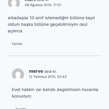
08 Ağustos 2014, 17:01
arkadaşlar 10.sınıf istemediğim bölüme kayıt
oldum başka bölüme geçebilirmiyim okul
açılınca
Yanıtla
merve
dedi ki:
12 Temmuz 2015, 02:43
Evet hakkin var bende degistiricem hocamla
konustum
Yanıtla