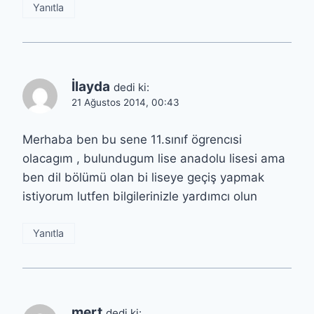
Yanıtla
İlayda
dedi ki:
21 Ağustos 2014, 00:43
Merhaba ben bu sene 11.sınıf ögrencısi
olacagım , bulundugum lise anadolu lisesi ama
ben dil bölümü olan bi liseye geçiş yapmak
istiyorum lutfen bilgilerinizle yardımcı olun
Yanıtla
mert
dedi ki: