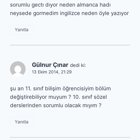
sorumlu gectı dıyor neden almanca hadı
neysede gormedim ingilizce neden öyle yazıyor
Yanıtla
Gülnur Çınar
dedi ki:
13 Ekim 2014, 21:29
şu an 11. sınıf bilişim öğrencisiyim bölüm
değiştirebiliyor muyum ? 10. sınıf sözel
derslerinden sorumlu olacak mıyım ?
Yanıtla