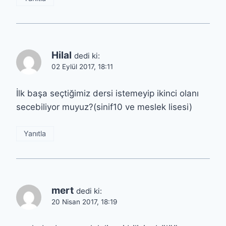
Hilal
dedi ki:
02 Eylül 2017, 18:11
İlk başa seçtiğimiz dersi istemeyip ikinci olanı
secebiliyor muyuz?(sinif10 ve meslek lisesi)
Yanıtla
mert
dedi ki:
20 Nisan 2017, 18:19