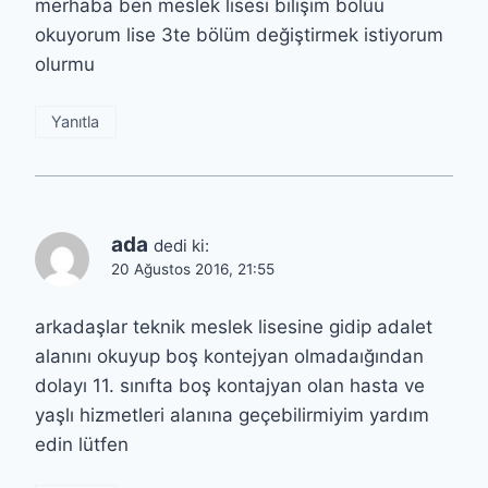
merhaba ben meslek lisesi bilişim bölüü
okuyorum lise 3te bölüm değiştirmek istiyorum
olurmu
Yanıtla
ada
dedi ki:
20 Ağustos 2016, 21:55
arkadaşlar teknik meslek lisesine gidip adalet
alanını okuyup boş kontejyan olmadaığından
dolayı 11. sınıfta boş kontajyan olan hasta ve
yaşlı hizmetleri alanına geçebilirmiyim yardım
edin lütfen