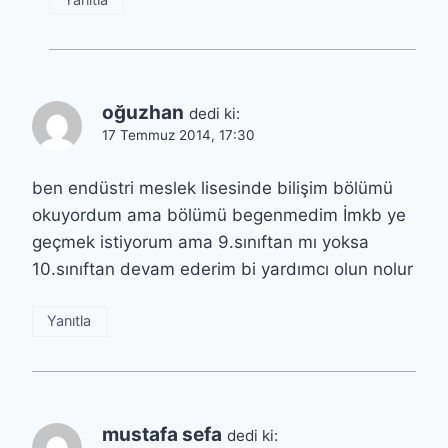
oğuzhan
dedi ki:
17 Temmuz 2014, 17:30
ben endüstri meslek lisesinde bilişim bölümü
okuyordum ama bölümü begenmedim İmkb ye
geçmek istiyorum ama 9.sınıftan mı yoksa
10.sınıftan devam ederim bi yardımcı olun nolur
Yanıtla
mustafa sefa
dedi ki: