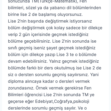
sonucunda TM(Türkçe-Matematik), Fen
bilimleri, sözel ya da yabancı dil bölümlerinden
birine lise 2 de başlamış oluyorsunuz.
Lise 2’nin başında değiştirmek istiyorsanız
bölüm değiştirmek çok kolay sadece bir dilekçe
verip 2 gün içerisinde geçmek istediğiniz
bölüme geçebilirsiniz. Lise 2’nin sonunda ise
sınıfı geçmiş iseniz şayet geçmek istediğiniz
bölüm için dilekçe yazıp Lise 3 te o bölümde
devam edebilirsiniz. Yalnız geçmek istediğiniz
bölümde farklı bir ders okutulmuş ise Lise 2 de
siz o dersten sorumlu geçmiş sayılırsınız. Yani
diploma alıncaya kadar o dersleri vermek
zorundasınız. Örnek vermek gerekirse Fen
Bilimleri öğrencisi Lise 2’nin sonunda TM ye
geçerse eğer Edebiyat,Coğrafya,psikoloji
derslerinde sorumlu geçmiş sayılır. Ve o