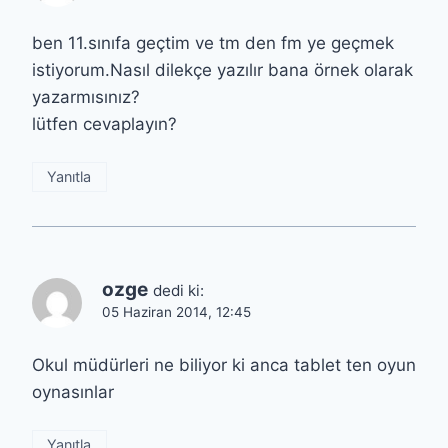
ben 11.sınıfa geçtim ve tm den fm ye geçmek
istiyorum.Nasıl dilekçe yazılır bana örnek olarak
yazarmısınız?
lütfen cevaplayın?
Yanıtla
ozge
dedi ki:
05 Haziran 2014, 12:45
Okul müdürleri ne biliyor ki anca tablet ten oyun
oynasınlar
Yanıtla