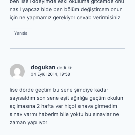
ben lise ikideyimde eski okuluma gitcemde onu
nasıl yapcaz bide ben bölüm değiştircem onun
için ne yapmamız gerekiyor cevab verirmisiniz
Yanıtla
dogukan
dedi ki:
04 Eylül 2014, 19:58
lise dörde geçtim bu sene şimdiye kadar
sayısaldım son sene eşit ağırlığa geçtim okulun
açılmasına 2 hafta var hiçbi sınava girmedim
sınav varmı haberim bile yoktu bu sınavlar ne
zaman yapılıyor