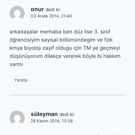
onur
dedi ki:
03 Aralık 2014, 21:46
arkadaşalar merhaba ben düz lise 3. sınıf
öğrencisiyim sayısal bölümündegim ve fzik
kmya biyolojı zayıf oldugu için TM ye geçmeyi
düşünüyorum dilekçe vererek böyle bi hakkım
varmı
Yanıtla
süleyman
dedi ki:
28 Kasım 2014, 13:08