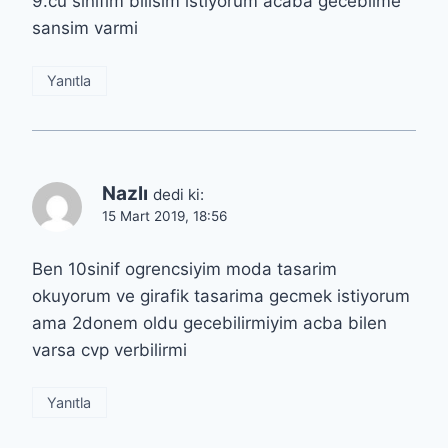
9.cu sinifim bilisim istiyorum acaba gecebilme
sansim varmi
Yanıtla
Nazlı
dedi ki:
15 Mart 2019, 18:56
Ben 10sinif ogrencsiyim moda tasarim
okuyorum ve girafik tasarima gecmek istiyorum
ama 2donem oldu gecebilirmiyim acba bilen
varsa cvp verbilirmi
Yanıtla