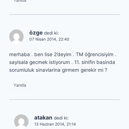
Yanıtla
özge
dedi ki:
07 Nisan 2014, 22:40
merhaba . ben lise 2’deyim . TM öğrencisiyim .
sayisala gecmek istiyorum . 11. sinifin basinda
sorumluluk sinavlarina girmem gerekir mi ?
Yanıtla
atakan
dedi ki:
13 Haziran 2014, 21:14