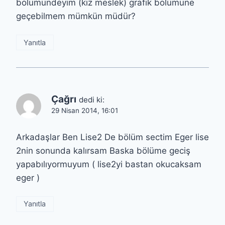
bölümündeyim (kız meslek) grafik bölümüne
geçebilmem mümkün müdür?
Yanıtla
Çağrı
dedi ki:
29 Nisan 2014, 16:01
Arkadaşlar Ben Lise2 De bölüm sectim Eger lise
2nin sonunda kalırsam Baska bölüme geciş
yapabılıyormuyum ( lise2yi bastan okucaksam
eger )
Yanıtla