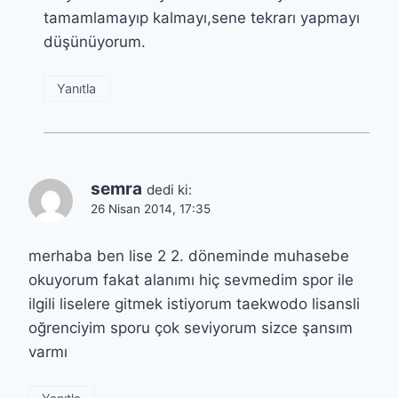
tamamlamayıp kalmayı,sene tekrarı yapmayı
düşünüyorum.
Yanıtla
semra
dedi ki:
26 Nisan 2014, 17:35
merhaba ben lise 2 2. döneminde muhasebe
okuyorum fakat alanımı hiç sevmedim spor ile
ilgili liselere gitmek istiyorum taekwodo lisansli
oğrenciyim sporu çok seviyorum sizce şansım
varmı