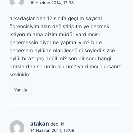
19 Haziran 2014, 17:38
arkadaşlar ben 12.sınıfa geçtim sayısal
ögrencisiyim alan değiştirip tm ye geçmek
istiyorum ama bizim müdür yardımcısı
geçemessin diyor ne yapmalıyım? bide
geçersem eylülde olabileceğini söyledi sizce
eylül biraz geç değil mi? son bir soru hangi
derslerden sorumlu olurum? yardımcı olursanız
sevinirim
Yanıtla
atakan
dedi ki:
14 Haziran 2014, 13:08