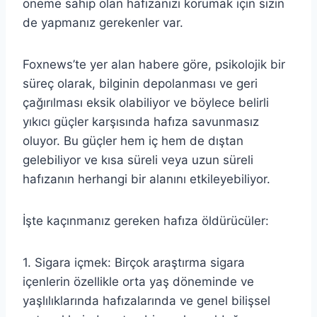
öneme sahip olan hafızanızı korumak için sizin
de yapmanız gerekenler var.
Foxnews’te yer alan habere göre, psikolojik bir
süreç olarak, bilginin depolanması ve geri
çağırılması eksik olabiliyor ve böylece belirli
yıkıcı güçler karşısında hafıza savunmasız
oluyor. Bu güçler hem iç hem de dıştan
gelebiliyor ve kısa süreli veya uzun süreli
hafızanın herhangi bir alanını etkileyebiliyor.
İşte kaçınmanız gereken hafıza öldürücüler:
1. Sigara içmek: Birçok araştırma sigara
içenlerin özellikle orta yaş döneminde ve
yaşlılıklarında hafızalarında ve genel bilişsel