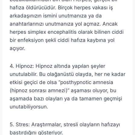
hafıza öldürücüdür. Birçok herpes vakası iş
arkadaşınızın ismini unutmanıza ya da
anahtarlarınızı unutmanıza yol açmaz. Ancak
herpes simplex encephalitis olarak bilinen ciddi
bir enfeksiyon şekli ciddi hafıza kaybına yol
açıyor.
4. Hipnoz: Hipnoz altında yapılan şeyler
unutulabilir. Bu olağanüstü olayda, her ne kadar
etkisi geçici de olsa “posthypnotic amnesia
(hipnoz sonrası amnezi)” aşaması oluyor, bu
aşamada bazı olayları ya da tamamen geçmişi
unutabiliyorsun.
5. Stres: Araştırmalar, stresli olayların hafızayı
bastırdığını gösteriyor.