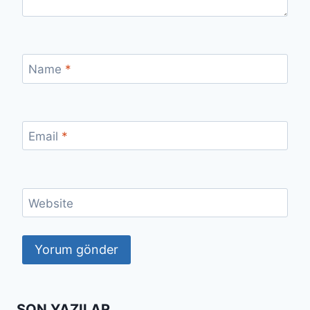
Name
*
Email
*
Website
SON YAZILAR