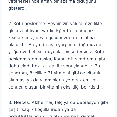
yeteneklerinde artan bir azalma olduğunu
gösterdi.
2. Kötü beslenme: Beyninizin yakıta, özellikle
glukoza ihtiyacı vardır. Eğer beslenmenizi
kısıtlarsanız, beyin gücünüzde de azalma
olacaktır. Aç ya da aşırı yorgun olduğunuzda,
yoğun ve belirsiz duygular hissedersiniz. Kötü
beslenmeden başka, Korsakoff sendromu gibi
daha ciddi bozukluklar ile sonuçlanabilir. Bu
sendrom, özellikle B1 vitamini gibi az vitamin
alınması ya da vitaminlerin yetersiz emilimi
sonucu oluşan bir vitamin eksikliği belirtisidir.
3. Herpes: Alzheimer, felç ya da depresyon gibi
çeşitli sağlık koşullarından ya da
bozukluklarından biri olan Herpes, gerçek bir