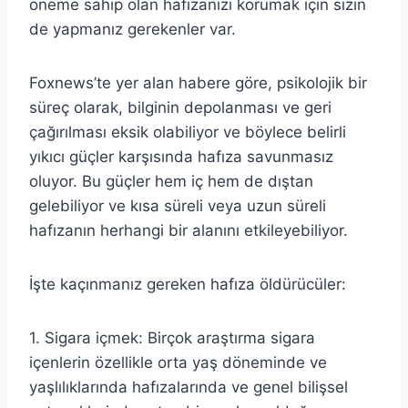
öneme sahip olan hafızanızı korumak için sizin
de yapmanız gerekenler var.
Foxnews’te yer alan habere göre, psikolojik bir
süreç olarak, bilginin depolanması ve geri
çağırılması eksik olabiliyor ve böylece belirli
yıkıcı güçler karşısında hafıza savunmasız
oluyor. Bu güçler hem iç hem de dıştan
gelebiliyor ve kısa süreli veya uzun süreli
hafızanın herhangi bir alanını etkileyebiliyor.
İşte kaçınmanız gereken hafıza öldürücüler:
1. Sigara içmek: Birçok araştırma sigara
içenlerin özellikle orta yaş döneminde ve
yaşlılıklarında hafızalarında ve genel bilişsel