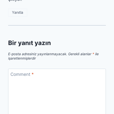
Yanıtla
Bir yanıt yazın
E-posta adresiniz yayınlanmayacak.
Gerekli alanlar
*
ile
işaretlenmişlerdir
Comment
*