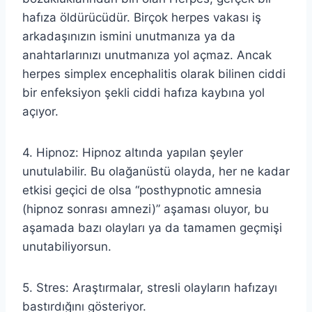
hafıza öldürücüdür. Birçok herpes vakası iş
arkadaşınızın ismini unutmanıza ya da
anahtarlarınızı unutmanıza yol açmaz. Ancak
herpes simplex encephalitis olarak bilinen ciddi
bir enfeksiyon şekli ciddi hafıza kaybına yol
açıyor.
4. Hipnoz: Hipnoz altında yapılan şeyler
unutulabilir. Bu olağanüstü olayda, her ne kadar
etkisi geçici de olsa “posthypnotic amnesia
(hipnoz sonrası amnezi)” aşaması oluyor, bu
aşamada bazı olayları ya da tamamen geçmişi
unutabiliyorsun.
5. Stres: Araştırmalar, stresli olayların hafızayı
bastırdığını gösteriyor.