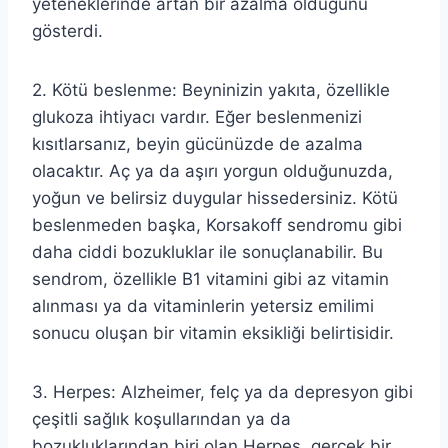
yeteneklerinde artan bir azalma olduğunu
gösterdi.
2. Kötü beslenme: Beyninizin yakıta, özellikle
glukoza ihtiyacı vardır. Eğer beslenmenizi
kısıtlarsanız, beyin gücünüzde de azalma
olacaktır. Aç ya da aşırı yorgun olduğunuzda,
yoğun ve belirsiz duygular hissedersiniz. Kötü
beslenmeden başka, Korsakoff sendromu gibi
daha ciddi bozukluklar ile sonuçlanabilir. Bu
sendrom, özellikle B1 vitamini gibi az vitamin
alınması ya da vitaminlerin yetersiz emilimi
sonucu oluşan bir vitamin eksikliği belirtisidir.
3. Herpes: Alzheimer, felç ya da depresyon gibi
çeşitli sağlık koşullarından ya da
bozukluklarından biri olan Herpes, gerçek bir