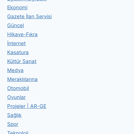
Ekonomi
Gazete İlan Servisi
Güncel
Hikaye-Fıkra
İnternet
Kasatura
Kültür Sanat
Medya
Meraklılarına
Otomobil
Oyunlar
Projeler | AR-GE
Sağlık
Spor
Teknoloji