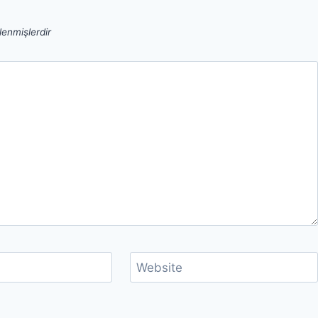
tlenmişlerdir
Website