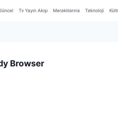
Güncel
Tv Yayın Akışı
Meraklılarına
Teknoloji
Kült
dy Browser