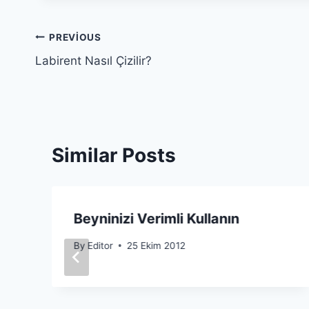
Yazı
PREVIOUS
Labirent Nasıl Çizilir?
gezinmesi
Similar Posts
Beyninizi Verimli Kullanın
By
Editor
25 Ekim 2012