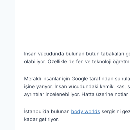
İnsan vücudunda bulunan bütün tabakaları g
olabiliyor. Özellikle de fen ve teknoloji öğretm
Meraklı insanlar için Google tarafından sunul
işine yarıyor. İnsan vücudundaki kemik, kas, s
ayrıntılar incelenebiliyor. Hatta üzerine notlar
İstanbul’da bulunan
body worlds
sergisini ge
kadar getiriyor.