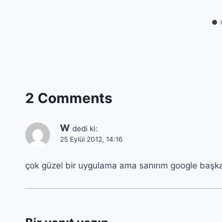
2 Comments
W
dedi ki:
25 Eylül 2012, 14:16
çok güzel bir uygulama ama sanırım google başka