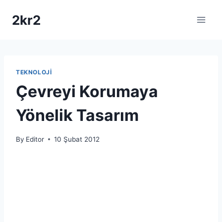
Skip
2kr2
to
content
TEKNOLOJI
Çevreyi Korumaya
Yönelik Tasarım
By
Editor
10 Şubat 2012