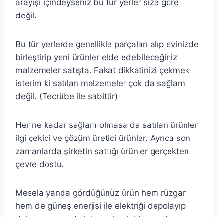
arayışı içindeyseniz bu tür yerler size göre
değil.
Bu tür yerlerde genellikle parçaları alıp evinizde
birleştirip yeni ürünler elde edebileceğiniz
malzemeler satışta. Fakat dikkatinizi çekmek
isterim ki satılan malzemeler çok da sağlam
değil. (Tecrübe ile sabittir)
Her ne kadar sağlam olmasa da satılan ürünler
ilgi çekici ve çözüm üretici ürünler. Ayrıca son
zamanlarda şirketin sattığı ürünler gerçekten
çevre dostu.
Mesela yanda gördüğünüz ürün hem rüzgar
hem de güneş enerjisi ile elektriği depolayıp