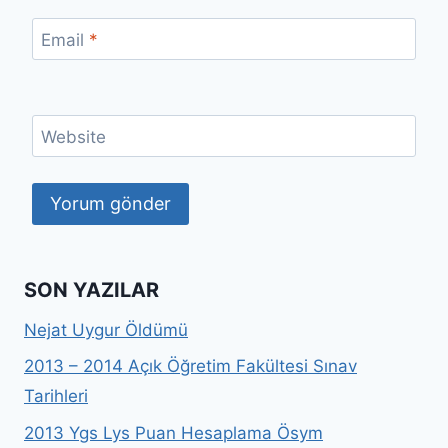
Email
*
Website
SON YAZILAR
Nejat Uygur Öldümü
2013 – 2014 Açık Öğretim Fakültesi Sınav
Tarihleri
2013 Ygs Lys Puan Hesaplama Ösym