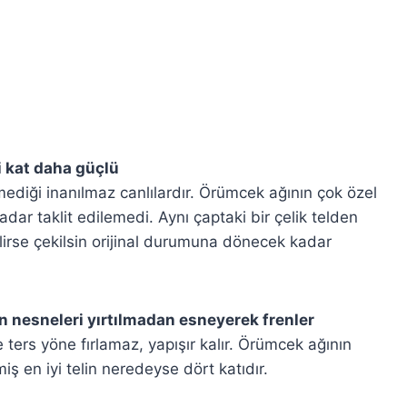
i kat daha güçlü
ediği inanılmaz canlılardır. Örümcek ağının çok özel
adar taklit edilemedi. Aynı çaptaki bir çelik telden
lirse çekilsin orijinal durumuna dönecek kadar
 nesneleri yırtılmadan esneyerek frenler
ters yöne fırlamaz, yapışır kalır. Örümcek ağının
ş en iyi telin neredeyse dört katıdır.