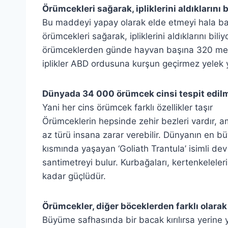
Örümcekleri sağarak, ipliklerini aldıklarını
Bu maddeyi yapay olarak elde etmeyi hala baş
örümcekleri sağarak, ipliklerini aldıklarını b
örümceklerden günde hayvan başına 320 metre 
iplikler ABD ordusuna kurşun geçirmez yelek 
Dünyada 34 000 örümcek cinsi tespit edilm
Yani her cins örümcek farklı özellikler taşır
Örümceklerin hepsinde zehir bezleri vardır, 
az türü insana zarar verebilir. Dünyanın en 
kısmında yaşayan ‘Goliath Trantula’ isimli de
santimetreyi bulur. Kurbağaları, kertenkeleleri
kadar güçlüdür.
Örümcekler, diğer böceklerden farklı olarak
Büyüme safhasında bir bacak kırılırsa yerine ye