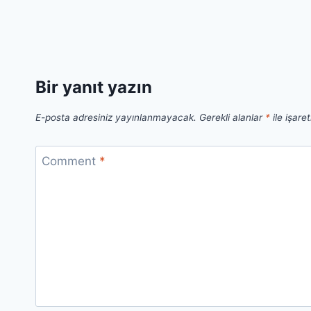
Bir yanıt yazın
E-posta adresiniz yayınlanmayacak.
Gerekli alanlar
*
ile işare
Comment
*