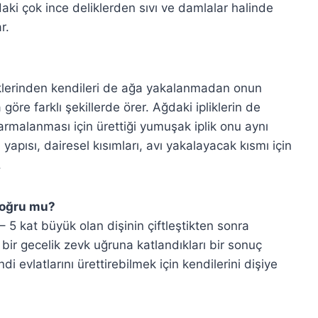
aki çok ince deliklerden sıvı ve damlalar halinde
r.
iklerinden kendileri de ağa yakalanmadan onun
öre farklı şekillerde örer. Ağdaki ipliklerin de
 sarmalanması için ürettiği yumuşak iplik onu aynı
apısı, dairesel kısımları, avı yakalayacak kısmı için
.
 doğru mu?
 5 kat büyük olan dişinin çiftleştikten sonra
bir gecelik zevk uğruna katlandıkları bir sonuç
di evlatlarını ürettirebilmek için kendilerini dişiye