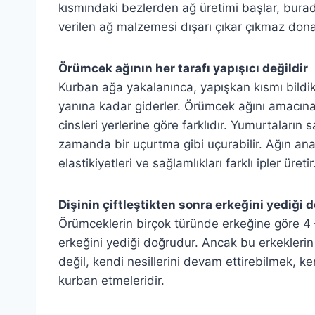
kısmındaki bezlerden ağ üretimi başlar, burad
verilen ağ malzemesi dışarı çıkar çıkmaz dona
Örümcek ağının her tarafı yapışıcı değildir
Kurban ağa yakalanınca, yapışkan kısmı bild
yanına kadar giderler. Örümcek ağını amacına g
cinsleri yerlerine göre farklıdır. Yumurtaların
zamanda bir uçurtma gibi uçurabilir. Ağın ana y
elastikiyetleri ve sağlamlıkları farklı ipler üretir
Dişinin çiftleştikten sonra erkeğini yediği
Örümceklerin birçok türünde erkeğine göre 4 –
erkeğini yediği doğrudur. Ancak bu erkeklerin 
değil, kendi nesillerini devam ettirebilmek, ken
kurban etmeleridir.