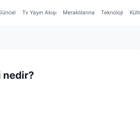
Güncel
Tv Yayın Akışı
Meraklılarına
Teknoloji
Kült
 nedir?