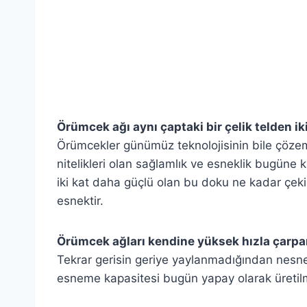
Örümcek ağı aynı çaptaki bir çelik telden ik
Örümcekler günümüz teknolojisinin bile çözem
nitelikleri olan sağlamlık ve esneklik bugüne k
iki kat daha güçlü olan bu doku ne kadar çeki
esnektir.
Örümcek ağları kendine yüksek hızla çarpan
Tekrar gerisin geriye yaylanmadığından nesne 
esneme kapasitesi bugün yapay olarak üretilmi