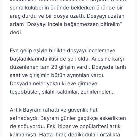
sonra kulübenin önünde beklerken önünde bir
araç durdu ve bir dosya uzattı. Dosyayı uzatan
adam “Dosyayı incele beğenmezsen bitirelim”
dedi.
Eve gelip eşiyle birlikte dosyayı incelemeye
başladıklarında ikisi de şok oldu. Ailesine karşı
düzenlenen tam 23 girişim vardı. Dosyada tarih
saat ve girişimin bütün ayrıntıları vardı.
Dosyada neler yoktu ki eve girmeye
teşebbüsler, silahlı saldırılar, zehirlemeler…
Artık Bayram rahattı ve güvenlik hat
safhadaydı. Bayram günler geçtikçe askerlikten
de soğuyordu. Eski itibar ve popülaritesi artık
kalmamıştı. Hatta ihraç dedikoduları ortalıkta