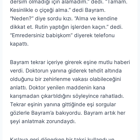
dersim olmadığı için alamadım.” dedi. “Tamam.
Kesinlikle o çiçeği alma.” dedi Bayram.
“Neden?” diye sordu kızı. “Alma ve kendine
dikkat et. Rutin yaptığın işlerden kaçın.” dedi.
“Emredersiniz babişkom” diyerek telefonu
kapattı.
Bayram tekrar içeriye girerek eşine mutlu haberi
verdi. Doktorun yanına giderek tehdit altında
olduğunu bir zehirlenme vakası olabileceğini
anlattı. Doktor yenilen maddenin kana
karışmadan çıkartıldığını söyleyince rahatladı.
Tekrar eşinin yanına gittiğinde eşi sorgular
gözlerle Bayram’a bakıyordu. Bayram artık her
şeyi anlatmak zorundaydı.
Kışlaya geri dönerken bir taksi kullandı ve