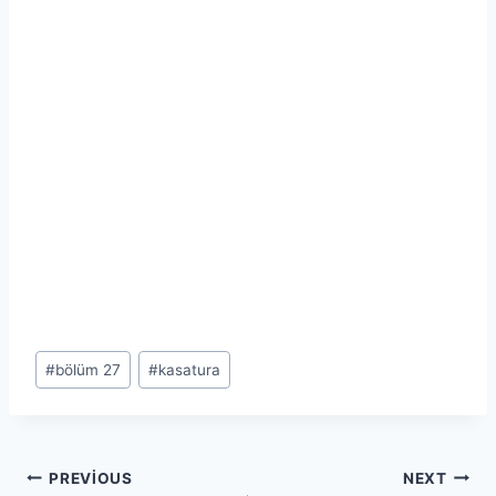
Post
#
bölüm 27
#
kasatura
Tags:
Yazı
PREVIOUS
NEXT