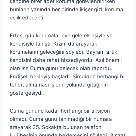
kendine birer adet koruma görevlendirirken
bunların yanında her birinde ikişer gizli koruma
eşlik edecekti.
Ertesi gün korumalar eve gelerek eşiyle ve
kendisiyle tanıştı. Kızını da arayarak
korumaların geleceğini söyledi. Bayram artık
kendisini daha rahat hissediyordu. Asıl önemli
olan ise Cuma günü gelecek olan rapordu.
Endişeli bekleyiş başladı. Şimdiden herhangi bir
tehdit almaması işlerin yolunda gittiğinin
göstergesiydi.
Cuma gününe kadar herhangi bir aksiyon
olmadı. Cuma günü tanımadığı bir numara
arayarak 35. Sokakta bulunan telefon
kulübesinin önünde beklemesini söyledi. 3 saat