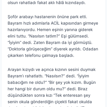
olsun rahatladı fakat aklı hâlâ kızındaydı.
Şoför arabayı hastanenin önüne park etti.
Bayram hızlı adımlarla ACİL kapısından girmeye
hazırlanıyordu. Hemen eşinin yanına giderek
elini tuttu. “Nasılsın tatlım?” Eşi gülümsedi.
“İyiyim” dedi. Zaten Bayram da iyi görmüştü.
“Doktorla görüşeceğim” diyerek ayrıldı. Odadan
çıkarken telefonu çalmaya başladı.
Arayan kızıydı ve açınca kızının sesini duymak
Bayram’ı rahatlattı. “Nasılsın?” dedi. “İyiyim
babacığım ne oldu?” “Bir şey yok kızım. Bugün
her hangi bir durum oldu mu?” dedi. Biraz
düşündükten sonra kızı “Tek enteresan şey
senin okula gönderdiğin çiçekti fakat okulda