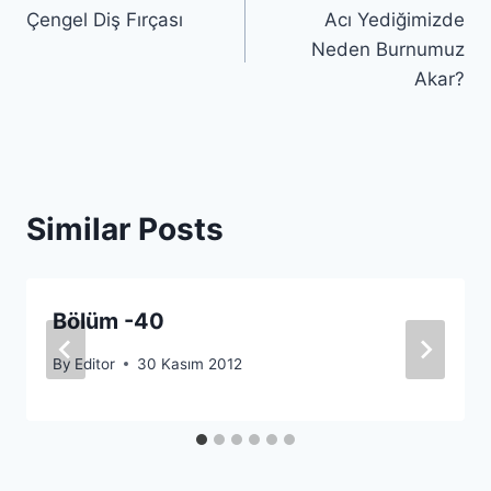
Çengel Diş Fırçası
Acı Yediğimizde
gezinmesi
Neden Burnumuz
Akar?
Similar Posts
Bölüm -40
By
Editor
30 Kasım 2012