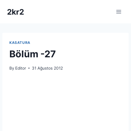
Skip
2kr2
to
content
KASATURA
Bölüm -27
By
Editor
31 Ağustos 2012