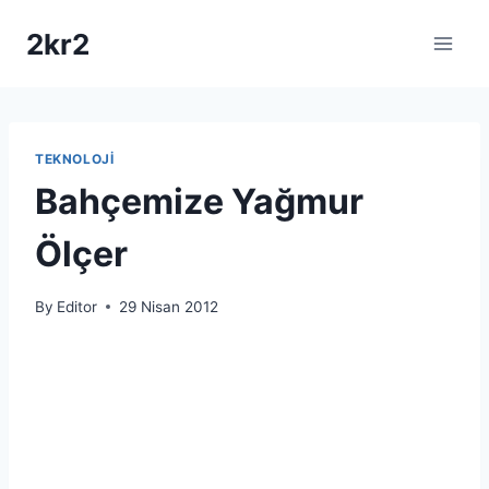
Skip
2kr2
to
content
TEKNOLOJI
Bahçemize Yağmur
Ölçer
By
Editor
29 Nisan 2012