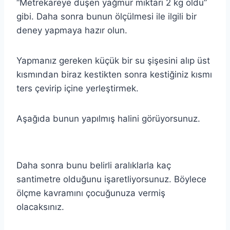
“Metrekareye düşen yağmur miktarı 2 kg oldu”
gibi. Daha sonra bunun ölçülmesi ile ilgili bir
deney yapmaya hazır olun.
Yapmanız gereken küçük bir su şişesini alıp üst
kısmından biraz kestikten sonra kestiğiniz kısmı
ters çevirip içine yerleştirmek.
Aşağıda bunun yapılmış halini görüyorsunuz.
Daha sonra bunu belirli aralıklarla kaç
santimetre olduğunu işaretliyorsunuz. Böylece
ölçme kavramını çocuğunuza vermiş
olacaksınız.