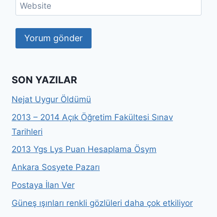
Website
SON YAZILAR
Nejat Uygur Öldümü
2013 – 2014 Açık Öğretim Fakültesi Sınav
Tarihleri
2013 Ygs Lys Puan Hesaplama Ösym
Ankara Sosyete Pazarı
Postaya İlan Ver
Güneş ışınları renkli gözlüleri daha çok etkiliyor