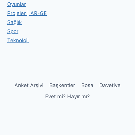
Oyunlar
Projeler | AR-GE
Sağlık
Spor
Teknoloji
Anket Arşivi
Başkentler
Bosa
Davetiye
Evet mi? Hayır mı?