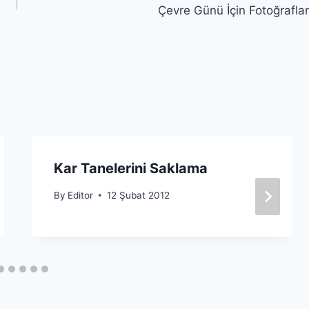
Çevre Günü İçin Fotoğraflar
Kar Tanelerini Saklama
By
Editor
12 Şubat 2012