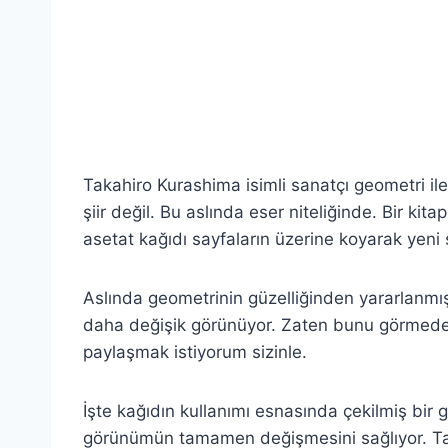
Takahiro Kurashima isimli sanatçı geometri ile
şiir değil. Bu aslında eser niteliğinde. Bir ki
asetat kağıdı sayfaların üzerine koyarak yeni ş
Aslında geometrinin güzelliğinden yararlanmış. 
daha değişik görünüyor. Zaten bunu görmede
paylaşmak istiyorum sizinle.
İşte kağıdın kullanımı esnasında çekilmiş bir 
görünümün tamamen değişmesini sağlıyor. Tam