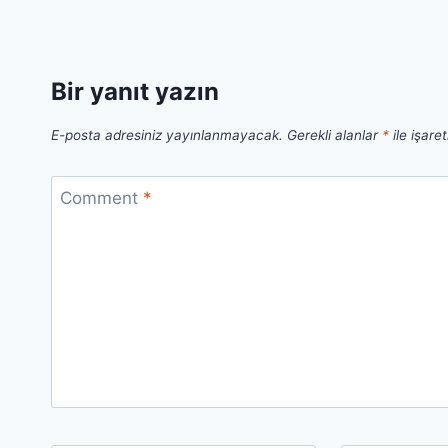
Bir yanıt yazın
E-posta adresiniz yayınlanmayacak.
Gerekli alanlar
*
ile işare
Comment
*