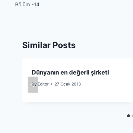
Bölüm -14
gezinmesi
Similar Posts
Dünyanın en değerli şirketi
By
Editor
27 Ocak 2013