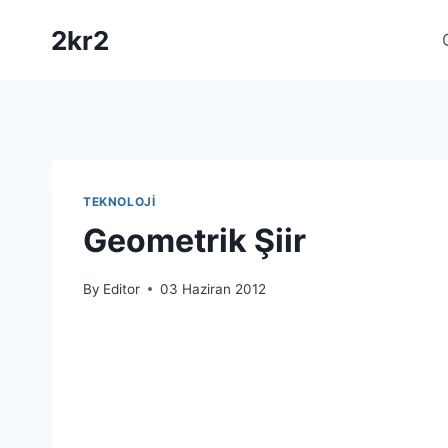
Skip
2kr2
to
content
TEKNOLOJI
Geometrik Şiir
By
Editor
03 Haziran 2012