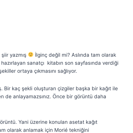
 şiir yazmış
İlginç değil mi? Aslında tam olarak
tap hazırlayan sanatçı kitabın son sayfasında verdiği
ekiller ortaya çıkmasını sağlıyor.
Bir kaç şekli oluşturan çizgiler başka bir kağıt ile
n de anlayamazsınız. Önce bir görüntü daha
görüntü. Yani üzerine konulan asetat kağıt
 olarak anlamak için Morié tekniğini