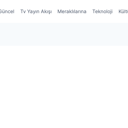
Güncel
Tv Yayın Akışı
Meraklılarına
Teknoloji
Kült