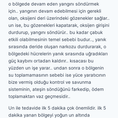
o bölgede devam eden yangını söndürmek
için.. yangının devam edebilmesi için gerekli
olan, oksijeni deri üzerindeki gözenekler sağlar..
un ise, bu gözenekleri kapatarak, oksijen girişini
durdurup, yangını söndürür.. bu kadar çabuk
etkili olabilmesinin temel sebebi budur.., yanık
sırasında deride oluşan narkozu durdurarak, o
bölgedeki hücrelerin yanık sırasında uğradıkları
güç kaybını ortadan kaldırır.. kısacası bu
yüzden un işe yarar.. undan sonra o bölgenin
su toplamamasının sebebi ise yüce yaratıcının
bize vermiş olduğu kontrol ve savunma
sisteminin, ateşin söndüğünü farkedip, ödem
toplamaktan vaz geçmesidir..
Un ile tedavide ilk 5 dakika çok önemlidir. ilk 5
dakika yanan bölgeyi yoğun un altında