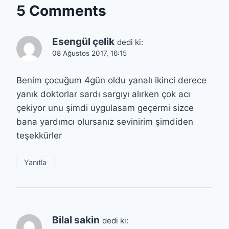
5 Comments
Esengül çelik
dedi ki:
08 Ağustos 2017, 16:15
Benim çocuğum 4gün oldu yanalı ikinci derece
yanık doktorlar sardı sargıyı alırken çok acı
çekiyor unu şimdi uygulasam geçermi sizce
bana yardımcı olursanız sevinirim şimdiden
teşekkürler
Yanıtla
Bilal sakin
dedi ki: