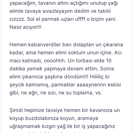
yapacağım, tavanın altını açtığımı unutup yağı
elimle tavaya sıvazlayayım dedim ve tabiiii
cızzzz. Sol el parmak uçları uffff o biçim yani.
Nasıl acıyor!!!
Hemen kabarıverdiler ben dolaptan un çıkarana
kadar, ama hemen elimi soktum unun içine. Acı
macı kalmadı, oooohhh. Un torbası elde 10
dakika yemek yapmaya devam ettim, Sonra
elimi çıkarınca şaşkına döndüm!!! Hiiiiiiç bi
şeycik kalmamış, parmaklar aaaaynennn eskisi
gibi, ne ağrı, ne sızı, ne su toplama, vs.
Şimdi hepinize tavsiye hemen bir kavanoza un
koyup buzdolabınıza koyun, aramaya
uğraşmamak kızgın yağ ile bir iş yapacağınız