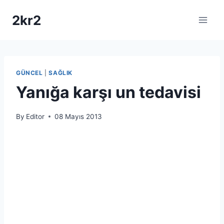
Skip
2kr2
to
content
GÜNCEL
|
SAĞLIK
Yanığa karşı un tedavisi
By
Editor
08 Mayıs 2013