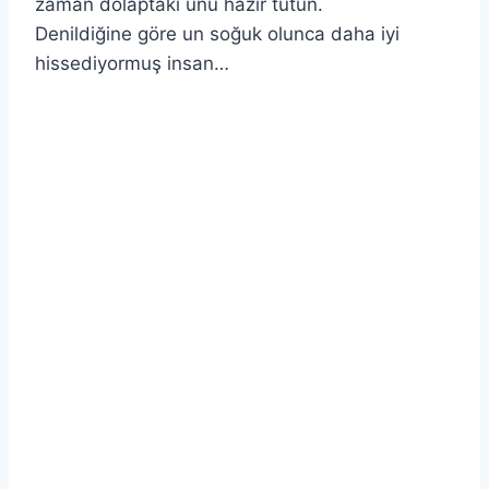
zaman dolaptaki unu hazır tutun.
Denildiğine göre un soğuk olunca daha iyi
hissediyormuş insan…