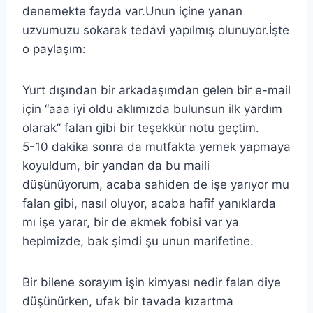
denemekte fayda var.Unun içine yanan
uzvumuzu sokarak tedavi yapılmış olunuyor.İşte
o paylaşım:
Yurt dışından bir arkadaşımdan gelen bir e-mail
için “aaa iyi oldu aklımızda bulunsun ilk yardım
olarak” falan gibi bir teşekkür notu geçtim.
5-10 dakika sonra da mutfakta yemek yapmaya
koyuldum, bir yandan da bu maili
düşünüyorum, acaba sahiden de işe yarıyor mu
falan gibi, nasıl oluyor, acaba hafif yanıklarda
mı işe yarar, bir de ekmek fobisi var ya
hepimizde, bak şimdi şu unun marifetine.
Bir bilene sorayım işin kimyası nedir falan diye
düşünürken, ufak bir tavada kızartma