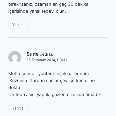
bırakırsanız, ozaman en geç 30 dakika
içerisinde yanık tedavi olur..
Yanıtla
Sude
dedi ki:
26 Temmuz 2014, 00:31
Muhteşem bir yöntem teşekkür ederim
.Kuzenim iftardan sonlar çay içerken eline
döktü
Un tedavisini yaptık ,gözlerimize inanamadık
Yanıtla