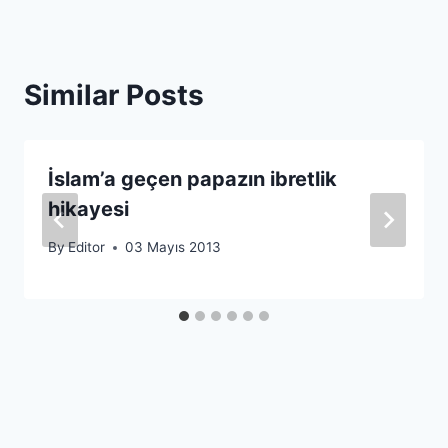
Similar Posts
İslam’a geçen papazın ibretlik
hikayesi
By
Editor
03 Mayıs 2013