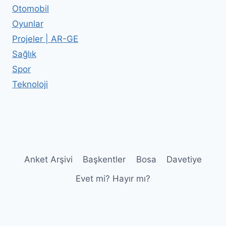
Otomobil
Oyunlar
Projeler | AR-GE
Sağlık
Spor
Teknoloji
Anket Arşivi
Başkentler
Bosa
Davetiye
Evet mi? Hayır mı?