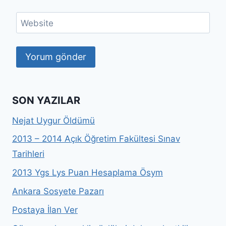
Website
SON YAZILAR
Nejat Uygur Öldümü
2013 – 2014 Açık Öğretim Fakültesi Sınav
Tarihleri
2013 Ygs Lys Puan Hesaplama Ösym
Ankara Sosyete Pazarı
Postaya İlan Ver