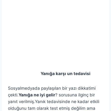
Yanığa karşı un tedavisi
Sosyalmedyada paylaşılan bir yazı dikkatimi
çekti.
Yanığa ne iyi gelir
? sorusuna ilginç bir
yanıt verilmiş.Yanık tedavisinde ne kadar etkili
olduğunu tam olarak test etmiş değilim ama