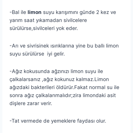
-Bal ile
limon
suyu karışımını günde 2 kez ve
yarım saat yıkamadan sivilcelere
sürülürse,sivilceleri yok eder.
-Arı ve sivrisinek ısırıklarına yine bu ballı limon
suyu sürülürse iyi gelir.
-Ağız kokusunda ağzınızı limon suyu ile
çalkalarsanız ,ağız kokunuz kalmaz.Limon
ağızdaki bakterileri öldürür.Fakat normal su ile
sonra ağız çalkalanmalıdır;zira limondaki asit
dişlere zarar verir.
-Tat vermede de yemeklere faydası olur.