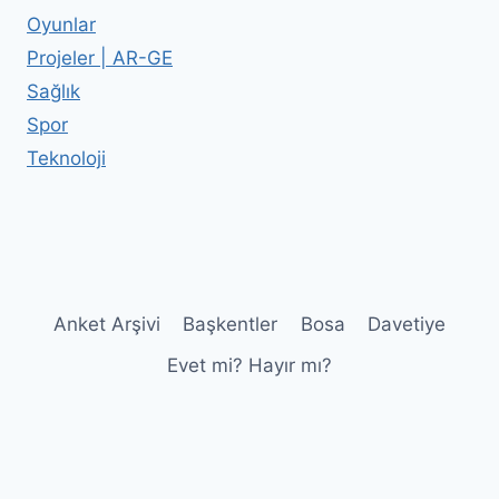
Oyunlar
Projeler | AR-GE
Sağlık
Spor
Teknoloji
Anket Arşivi
Başkentler
Bosa
Davetiye
Evet mi? Hayır mı?