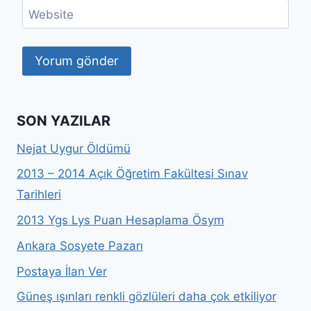
Website
SON YAZILAR
Nejat Uygur Öldümü
2013 – 2014 Açık Öğretim Fakültesi Sınav
Tarihleri
2013 Ygs Lys Puan Hesaplama Ösym
Ankara Sosyete Pazarı
Postaya İlan Ver
Güneş ışınları renkli gözlüleri daha çok etkiliyor