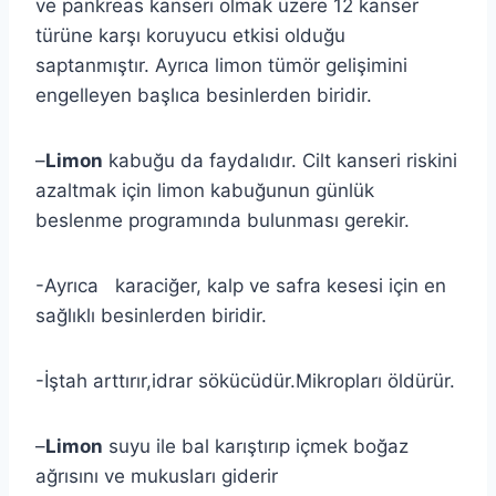
ve pankreas kanseri olmak üzere 12 kanser
türüne karşı koruyucu etkisi olduğu
saptanmıştır. Ayrıca limon tümör gelişimini
engelleyen başlıca besinlerden biridir.
–
Limon
kabuğu da faydalıdır. Cilt kanseri riskini
azaltmak için limon kabuğunun günlük
beslenme programında bulunması gerekir.
-Ayrıca karaciğer, kalp ve safra kesesi için en
sağlıklı besinlerden biridir.
-İştah arttırır,idrar sökücüdür.Mikropları öldürür.
–
Limon
suyu ile bal karıştırıp içmek boğaz
ağrısını ve mukusları giderir