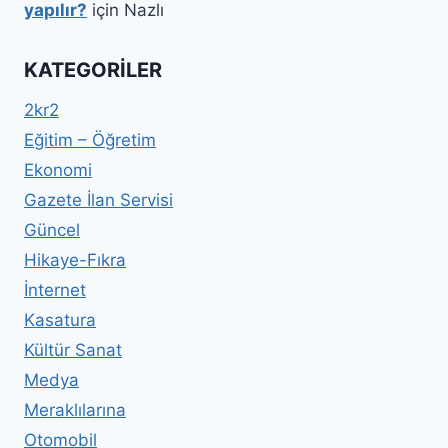
yapılır?
için
Nazlı
KATEGORILER
2kr2
Eğitim – Öğretim
Ekonomi
Gazete İlan Servisi
Güncel
Hikaye-Fıkra
İnternet
Kasatura
Kültür Sanat
Medya
Meraklılarına
Otomobil