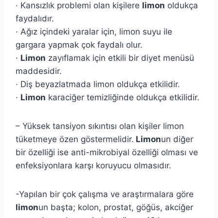
· Kansızlık problemi olan kişilere
limon
oldukça
faydalıdır.
· Ağız içindeki yaralar için, limon suyu ile
gargara yapmak çok faydalı olur.
·
Limon
zayıflamak için etkili bir diyet menüsü
maddesidir.
· Diş beyazlatmada limon oldukça etkilidir.
·
Limon
karaciğer temizliğinde oldukça etkilidir.
– Yüksek tansiyon sıkıntısı olan kişiler limon
tüketmeye özen göstermelidir.
Limon
un diğer
bir özelliği ise anti-mikrobiyal özelliği olması ve
enfeksiyonlara karşı koruyucu olmasıdır.
-Yapılan bir çok çalışma ve araştırmalara göre
limon
un başta; kolon, prostat, göğüs, akciğer