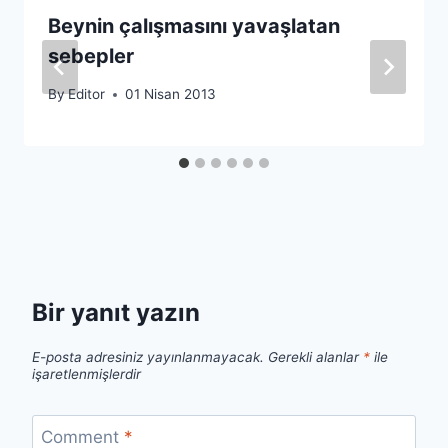
Beynin çalışmasını yavaşlatan
sebepler
By
Editor
01 Nisan 2013
Bir yanıt yazın
E-posta adresiniz yayınlanmayacak.
Gerekli alanlar
*
ile
işaretlenmişlerdir
Comment
*