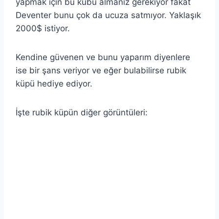
yapmak için bu kübü almanız gerekiyor fakat
Deventer bunu çok da ucuza satmıyor. Yaklaşık
2000$ istiyor.
Kendine güvenen ve bunu yaparım diyenlere
ise bir şans veriyor ve eğer bulabilirse rubik
küpü hediye ediyor.
İşte rubik küpün diğer görüntüleri: