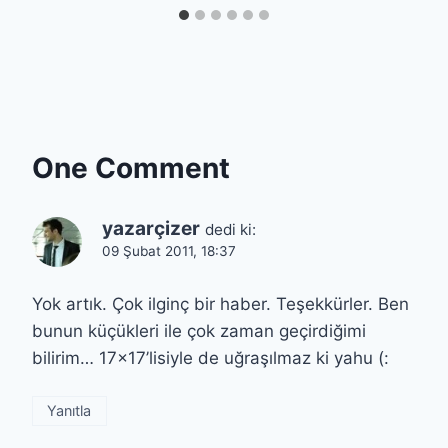
One Comment
yazarçizer
dedi ki:
09 Şubat 2011, 18:37
Yok artık. Çok ilginç bir haber. Teşekkürler. Ben
bunun küçükleri ile çok zaman geçirdiğimi
bilirim… 17×17’lisiyle de uğraşılmaz ki yahu (:
Yanıtla