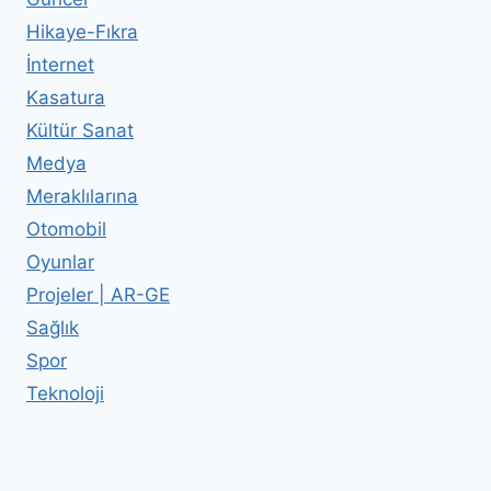
Hikaye-Fıkra
İnternet
Kasatura
Kültür Sanat
Medya
Meraklılarına
Otomobil
Oyunlar
Projeler | AR-GE
Sağlık
Spor
Teknoloji