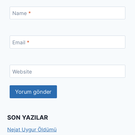
Name
*
Email
*
Website
SON YAZILAR
Nejat Uygur Öldümü