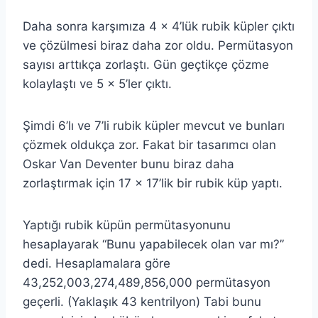
Daha sonra karşımıza 4 x 4’lük rubik küpler çıktı
ve çözülmesi biraz daha zor oldu. Permütasyon
sayısı arttıkça zorlaştı. Gün geçtikçe çözme
kolaylaştı ve 5 x 5’ler çıktı.
Şimdi 6’lı ve 7’li rubik küpler mevcut ve bunları
çözmek oldukça zor. Fakat bir tasarımcı olan
Oskar Van Deventer bunu biraz daha
zorlaştırmak için 17 x 17’lik bir rubik küp yaptı.
Yaptığı rubik küpün permütasyonunu
hesaplayarak “Bunu yapabilecek olan var mı?”
dedi. Hesaplamalara göre
43,252,003,274,489,856,000 permütasyon
geçerli. (Yaklaşık 43 kentrilyon) Tabi bunu