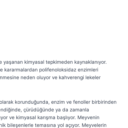
e yaşanan kimyasal tepkimeden kaynaklanıyor.
e kararmalardan polifenoloksidaz enzimleri
tlenmesine neden oluyor ve kahverengi lekeler
olarak korunduğunda, enzim ve fenoller birbirinden
lendiğinde, çürüdüğünde ya da zamanla
ıyor ve kimyasal karışma başlıyor. Meyvenin
ik bileşenlerle temasına yol açıyor. Meyvelerin