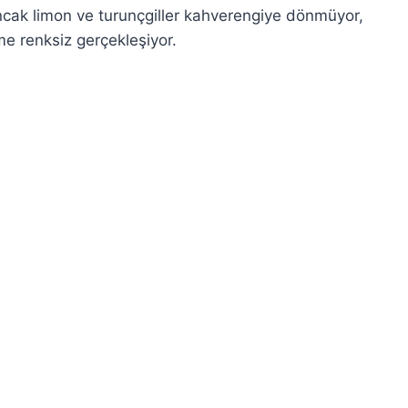
ncak limon ve turunçgiller kahverengiye dönmüyor,
nme renksiz gerçekleşiyor.