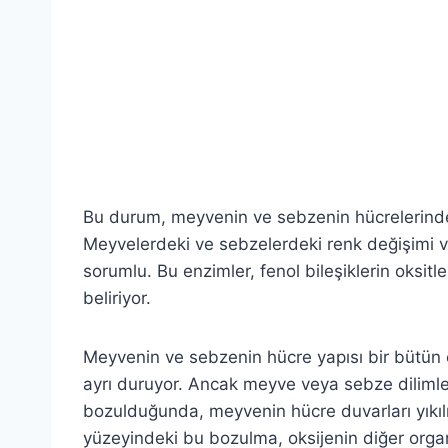
Bu durum, meyvenin ve sebzenin hücrelerind
Meyvelerdeki ve sebzelerdeki renk değişimi v
sorumlu. Bu enzimler, fenol bileşiklerin oksi
beliriyor.
Meyvenin ve sebzenin hücre yapısı bir bütün 
ayrı duruyor. Ancak meyve veya sebze dilim
bozulduğunda, meyvenin hücre duvarları yıkıl
yüzeyindeki bu bozulma, oksijenin diğer organ