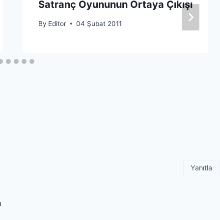
Satranç Oyununun Ortaya Çıkışı
By
Editor
04 Şubat 2011
Yanıtla
m