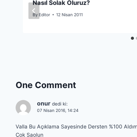
Nasıl Solak Oluruz?
By
Editor
12 Nisan 2011
One Comment
onur
dedi ki:
07 Nisan 2016, 14:24
Valla Bu Açıklama Sayesinde Dersten %100 Aldı
Çok Saolun