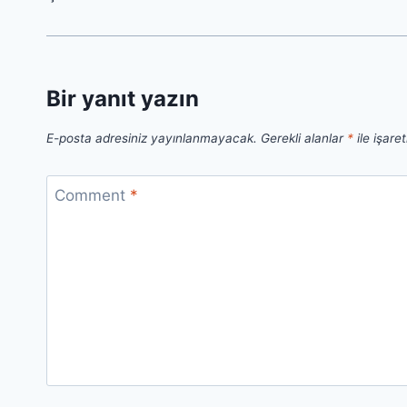
Bir yanıt yazın
E-posta adresiniz yayınlanmayacak.
Gerekli alanlar
*
ile işare
Comment
*