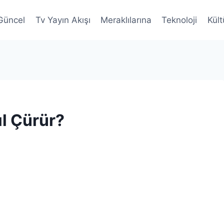
Güncel
Tv Yayın Akışı
Meraklılarına
Teknoloji
Kült
l Çürür?