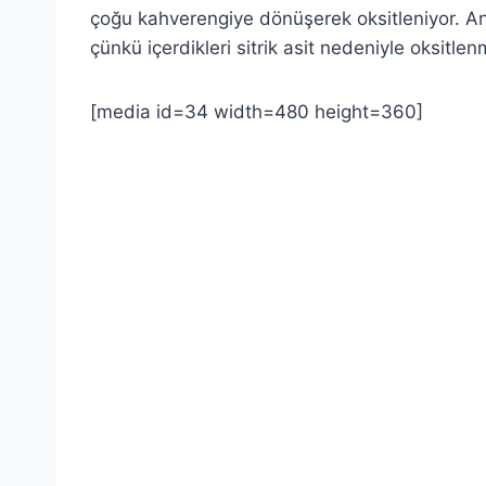
çoğu kahverengiye dönüşerek oksitleniyor. A
çünkü içerdikleri sitrik asit nedeniyle oksitle
[media id=34 width=480 height=360]