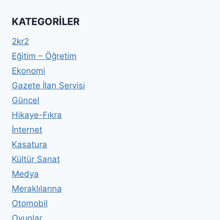
KATEGORILER
2kr2
Eğitim – Öğretim
Ekonomi
Gazete İlan Servisi
Güncel
Hikaye-Fıkra
İnternet
Kasatura
Kültür Sanat
Medya
Meraklılarına
Otomobil
Oyunlar