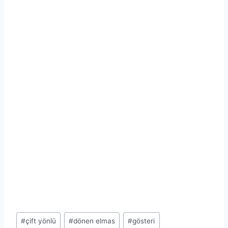
Post
#
çift yönlü
#
dönen elmas
#
gösteri