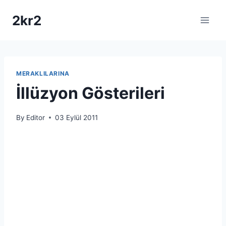
Skip
2kr2
to
content
MERAKLILARINA
İllüzyon Gösterileri
By
Editor
03 Eylül 2011