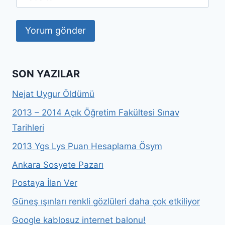
SON YAZILAR
Nejat Uygur Öldümü
2013 – 2014 Açık Öğretim Fakültesi Sınav
Tarihleri
2013 Ygs Lys Puan Hesaplama Ösym
Ankara Sosyete Pazarı
Postaya İlan Ver
Güneş ışınları renkli gözlüleri daha çok etkiliyor
Google kablosuz internet balonu!