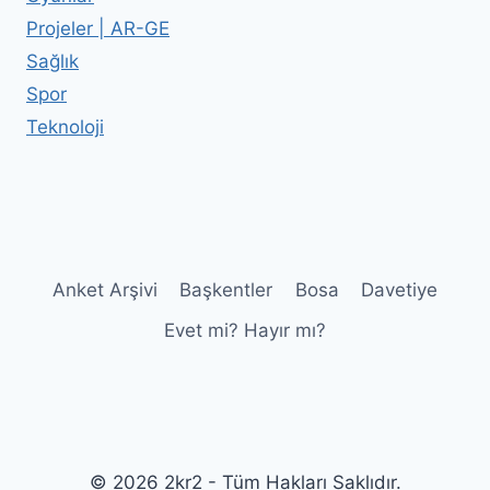
Projeler | AR-GE
Sağlık
Spor
Teknoloji
Anket Arşivi
Başkentler
Bosa
Davetiye
Evet mi? Hayır mı?
© 2026 2kr2 - Tüm Hakları Saklıdır.