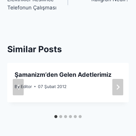
gezinmesi
Telefonun Çalışması
Similar Posts
Şamanizm’den Gelen Adetlerimiz
By
Editor
07 Şubat 2012