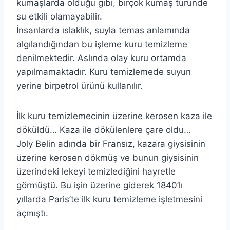
kumaşlarda olduğu gibi, birçok kumaş türünde
su etkili olamayabilir.
İnsanlarda ıslaklık, suyla temas anlamında
algılandığından bu işleme kuru temizleme
denilmektedir. Aslında olay kuru ortamda
yapılmamaktadır. Kuru temizlemede suyun
yerine birpetrol ürünü kullanılır.
İlk kuru temizlemecinin üzerine kerosen kaza ile
döküldü… Kaza ile dökülenlere çare oldu…
Joly Belin adında bir Fransız, kazara giysisinin
üzerine kerosen dökmüş ve bunun giysisinin
üzerindeki lekeyi temizlediğini hayretle
görmüştü. Bu işin üzerine giderek 1840’lı
yıllarda Paris’te ilk kuru temizleme işletmesini
açmıştı.