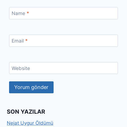
Name
*
Email
*
Website
SON YAZILAR
Nejat Uygur Öldümü