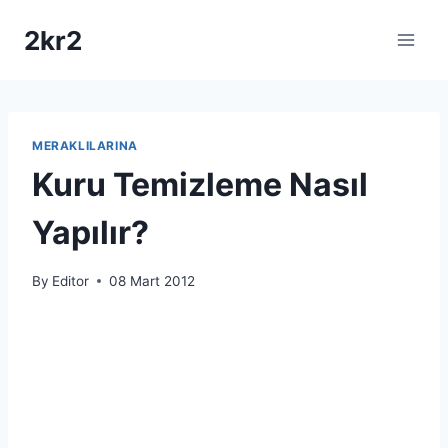
Skip
2kr2
to
content
MERAKLILARINA
Kuru Temizleme Nasıl
Yapılır?
By
Editor
08 Mart 2012