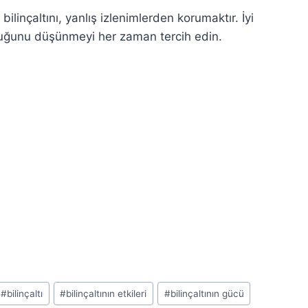
 bilinçaltını, yanlış izlenimlerden korumaktır. İyi
duğunu düşünmeyi her zaman tercih edin.
#
bilinçaltı
#
bilinçaltının etkileri
#
bilinçaltının gücü