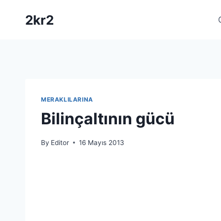
Skip
2kr2
to
content
MERAKLILARINA
Bilinçaltının gücü
By
Editor
16 Mayıs 2013