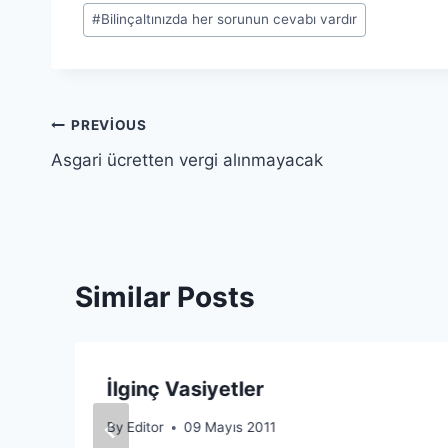
#
Bilinçaltınızda her sorunun cevabı vardır
Yazı
PREVIOUS
Asgari ücretten vergi alınmayacak
gezinmesi
Similar Posts
İlginç Vasiyetler
By
Editor
09 Mayıs 2011