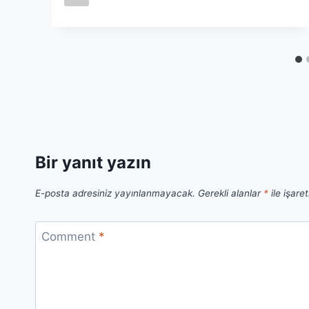
Bir yanıt yazın
E-posta adresiniz yayınlanmayacak.
Gerekli alanlar
*
ile işare
Comment
*