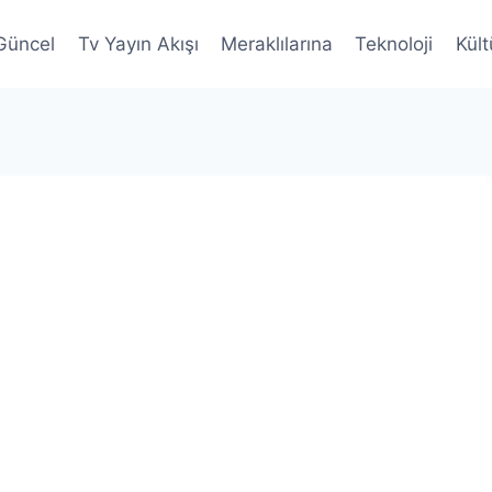
Güncel
Tv Yayın Akışı
Meraklılarına
Teknoloji
Kült