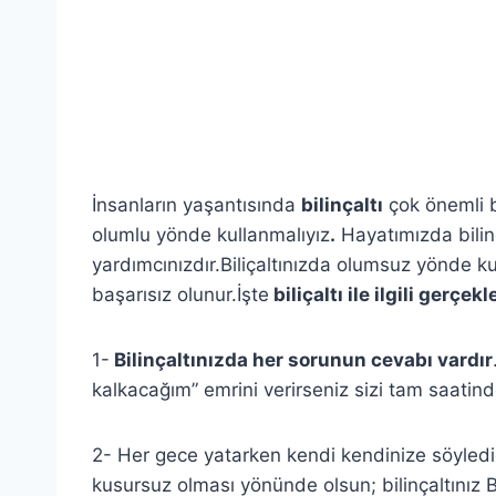
İnsanların yaşantısında
bilinçaltı
çok önemli 
olumlu yönde kullanmalıyız
.
Hayatımızda bilin
yardımcınızdır.Biliçaltınızda olumsuz yönde ku
başarısız olunur.İşte
biliçaltı ile ilgili gerçekl
1-
Bilinçaltınızda her sorunun cevabı vardır
kalkacağım” emrini verirseniz sizi tam saatind
2- Her gece yatarken kendi kendinize söylediği
kusursuz olması yönünde olsun; bilinçaltınız 