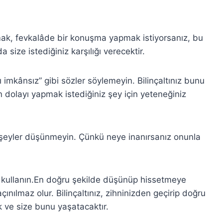
azmak, fevkalâde bir konuşma yapmak istiyorsanız, bu
da size istediğiniz karşılığı verecektir.
mkânsız” gibi sözler söylemeyin. Bilinçaltınız bunu
 dolayı yapmak istediğiniz şey için yeteneğiniz
 şeyler düşünmeyin. Çünkü neye inanırsanız onunla
 kullanın.En doğru şekilde düşünüp hissetmeye
ınılmaz olur. Bilinçaltınız, zihninizden geçirip doğru
k ve size bunu yaşatacaktır.