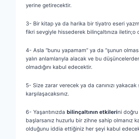
yerine getirecektir.
3- Bir kitap ya da harika bir tiyatro eseri y
fikri sevgiyle hissederek bilinçaltınıza iletin;o 
4- Asla “bunu yapamam” ya da “şunun olması i
yalın anlamlarıyla alacak ve bu düşüncelerden
olmadığını kabul edecektir.
5- Size zarar verecek ya da canınızı yakacak
karşılaşacaksınız.
6- Yaşantınızda
bilinçaltının etkileri
ni doğru
başlarsanız huzurlu bir zihne sahip olmanız kaç
olduğunu iddia ettiğiniz her şeyi kabul edece