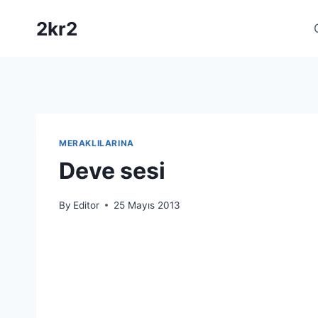
Skip
2kr2
to
content
MERAKLILARINA
Deve sesi
By
Editor
25 Mayıs 2013