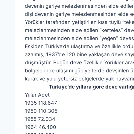
devenin geriye melezlenmesinden elde edilen ç
dişi devenin geriye melezlenmesinden elde edi
Yörükler tarafından yetiştirilen kısa tüylü “tek
melezlenmesinden elde edilen “kerteles” deve
melezlenmesinden elde edilen “yeğen” devesi
Eskiden Türkiye’de ulaştırma ve özellikle ordu
azalmış, 1937’de 120 bine yaklaşan deve sayı
düşmüştür. Bugün deve özellikle Yörükler ara
bölgelerinde ulaşımı güç yerlerde devşirilen
kurak ve yolu yetersiz bölgelerde yük hayvanı 
Türkiye’de yıllara göre deve varlığ
Yıllar Adet
1935 118.647
1950 110.305
1955 72.034
1964 46.400