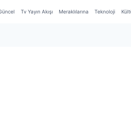
Güncel
Tv Yayın Akışı
Meraklılarına
Teknoloji
Kült