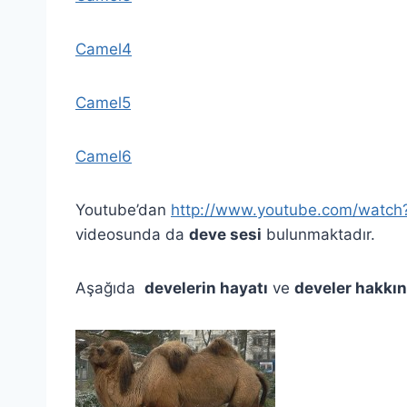
Camel4
Camel5
Camel6
Youtube’dan
http://www.youtube.com/watc
videosunda da
deve sesi
bulunmaktadır.
Aşağıda
develerin hayatı
ve
develer hakkın