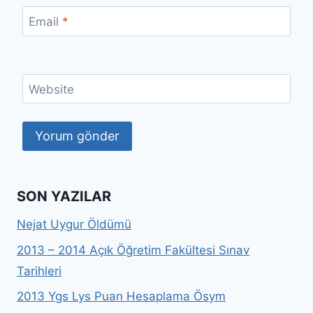
Email
*
Website
SON YAZILAR
Nejat Uygur Öldümü
2013 – 2014 Açık Öğretim Fakültesi Sınav
Tarihleri
2013 Ygs Lys Puan Hesaplama Ösym