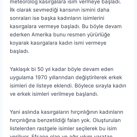
meteorolog kasırgalara isim vermeye başladı.
İlk olarak sevmediği karısının ismini daha
sonraları ise başka kadınların isimlerini
kasırgalara vermeye başladı. Bu böyle devam
ederken Amerika bunu resmen yürürlüğe
koyarak kasırgalara kadın ismi vermeye
başladı.
Yaklaşık bi 50 yıl kadar böyle devam eden
uygulama 1970 yıllarından değiştirilerek erkek
isimleri de listeye eklendi. Böylece sırayla kadın
ve erkek isimleri verilmeye başlandı.
Yani aslında kasırgaların hırçınlığının kadınların
hırçınlığına benzetildiği falan yok. Oluşturulan
listelerden rastgele isimler seçilerek bu isim
veriliyor. Efsane olan ve ağır yıkım yaratan