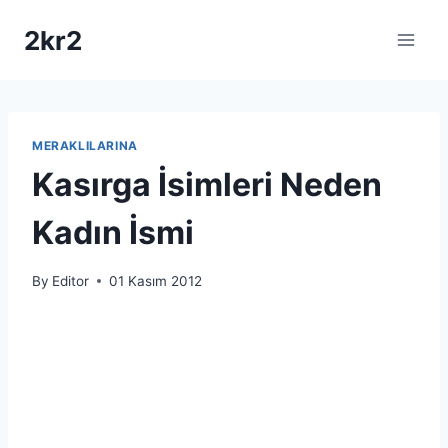
Skip
2kr2
to
content
MERAKLILARINA
Kasırga İsimleri Neden
Kadın İsmi
By
Editor
01 Kasım 2012