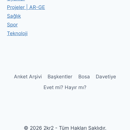
Projeler | AR-GE
Sağlık
Spor
Teknoloji
Anket Arşivi
Başkentler
Bosa
Davetiye
Evet mi? Hayır mı?
© 2026 2kr2 - Tüm Hakları Saklıdır.