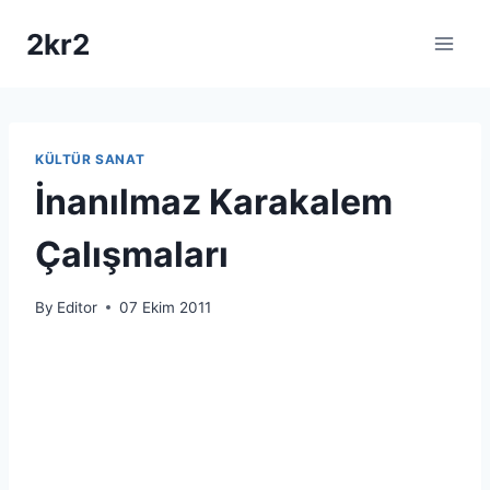
Skip
2kr2
to
content
KÜLTÜR SANAT
İnanılmaz Karakalem
Çalışmaları
By
Editor
07 Ekim 2011