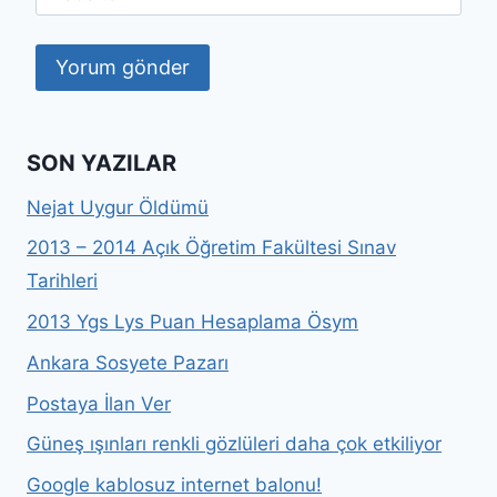
SON YAZILAR
Nejat Uygur Öldümü
2013 – 2014 Açık Öğretim Fakültesi Sınav
Tarihleri
2013 Ygs Lys Puan Hesaplama Ösym
Ankara Sosyete Pazarı
Postaya İlan Ver
Güneş ışınları renkli gözlüleri daha çok etkiliyor
Google kablosuz internet balonu!