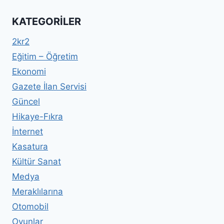
KATEGORILER
2kr2
Eğitim – Öğretim
Ekonomi
Gazete İlan Servisi
Güncel
Hikaye-Fıkra
İnternet
Kasatura
Kültür Sanat
Medya
Meraklılarına
Otomobil
Oyunlar