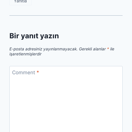
Yanıtla
Bir yanıt yazın
E-posta adresiniz yayınlanmayacak.
Gerekli alanlar
*
ile
işaretlenmişlerdir
Comment
*