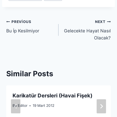
Yazı
PREVIOUS
NEXT
Bu İp Kesilmiyor
Gelecekte Hayat Nasıl
gezinmesi
Olacak?
Similar Posts
Karikatür Dersleri (Havai Fişek)
By
Editor
19 Mart 2012