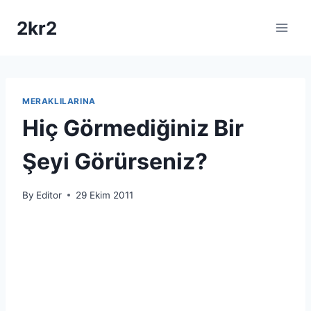
Skip
2kr2
to
content
MERAKLILARINA
Hiç Görmediğiniz Bir
Şeyi Görürseniz?
By
Editor
29 Ekim 2011