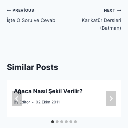
Yazı
PREVIOUS
NEXT
İşte O Soru ve Cevabı
Karikatür Dersleri
gezinmesi
(Batman)
Similar Posts
Ağaca Nasıl Şekil Verilir?
By
Editor
02 Ekim 2011