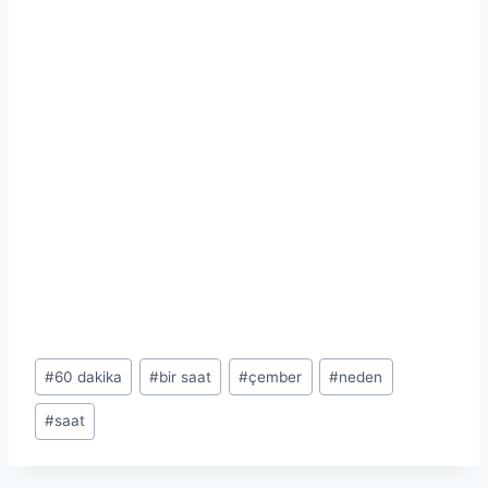
Post
#
60 dakika
#
bir saat
#
çember
#
neden
Tags:
#
saat