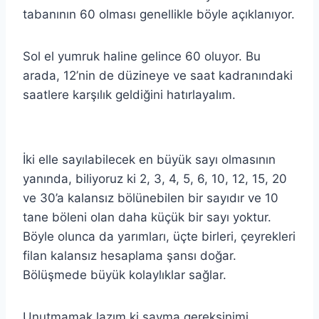
tabanının 60 olması genellikle böyle açıklanıyor.
Sol el yumruk haline gelince 60 oluyor. Bu
arada, 12’nin de düzineye ve saat kadranındaki
saatlere karşılık geldiğini hatırlayalım.
İki elle sayılabilecek en büyük sayı olmasının
yanında, biliyoruz ki 2, 3, 4, 5, 6, 10, 12, 15, 20
ve 30’a kalansız bölünebilen bir sayıdır ve 10
tane böleni olan daha küçük bir sayı yoktur.
Böyle olunca da yarımları, üçte birleri, çeyrekleri
filan kalansız hesaplama şansı doğar.
Bölüşmede büyük kolaylıklar sağlar.
Unutmamak lazım ki sayma gereksinimi,