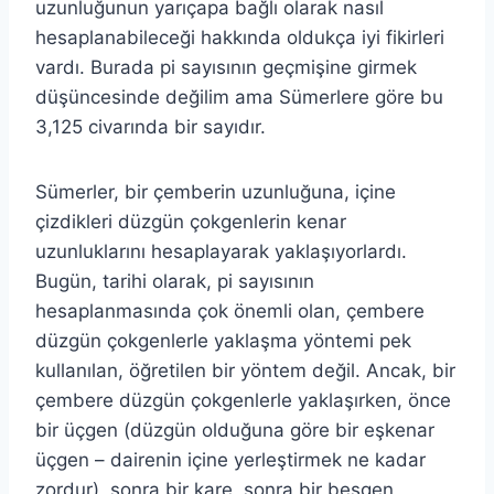
uzunluğunun yarıçapa bağlı olarak nasıl
hesaplanabileceği hakkında oldukça iyi fikirleri
vardı. Burada pi sayısının geçmişine girmek
düşüncesinde değilim ama Sümerlere göre bu
3,125 civarında bir sayıdır.
Sümerler, bir çemberin uzunluğuna, içine
çizdikleri düzgün çokgenlerin kenar
uzunluklarını hesaplayarak yaklaşıyorlardı.
Bugün, tarihi olarak, pi sayısının
hesaplanmasında çok önemli olan, çembere
düzgün çokgenlerle yaklaşma yöntemi pek
kullanılan, öğretilen bir yöntem değil. Ancak, bir
çembere düzgün çokgenlerle yaklaşırken, önce
bir üçgen (düzgün olduğuna göre bir eşkenar
üçgen – dairenin içine yerleştirmek ne kadar
zordur), sonra bir kare, sonra bir beşgen