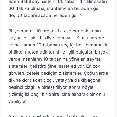
eden Babil sayı sistemi 60 tabanlıdır. Bir saatin
60 dakika olması, muhtemelen buradan gelir
de, 60 tabanı acaba nereden gelir?
Biliyorsunuz, 10 tabanı, iki elin parmaklarının
sayısı ile ilişkilidir diye varsayılır. Kimin nerede
ve ne zaman 10 tabanını seçtiği belli olmamakla
birlikte, matematik tarihi ile ilgili bulgular, birçok
yerde insanların 10 tabanına yönelen sayma
sistemleri geliştirdiğine işaret ediyor. En çok
görülen, çetele dediğimiz sistemler. Çoğu yerde
dikine dört adet çizgi, yatay ya da diyagonal
beşinci çizgi ile birleştiriliyor, sonra böyle
çizilmiş iki beşli bir daire içine alınarak bir onlu
yapılıyor.
Ama bir de şöyle düşünün: Acaba iki elinizi