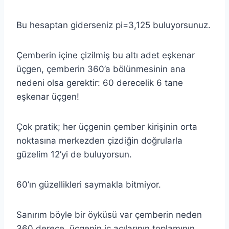
Bu hesaptan giderseniz pi=3,125 buluyorsunuz.
Çemberin içine çizilmiş bu altı adet eşkenar
üçgen, çemberin 360’a bölünmesinin ana
nedeni olsa gerektir: 60 derecelik 6 tane
eşkenar üçgen!
Çok pratik; her üçgenin çember kirişinin orta
noktasına merkezden çizdiğin doğrularla
güzelim 12’yi de buluyorsun.
60’ın güzellikleri saymakla bitmiyor.
Sanırım böyle bir öyküsü var çemberin neden
360 derece, üçgenin iç açılarının toplamının