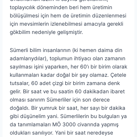
toplayıcılık döneminden beri hem üretimin
bölüşülmesi için hem de üretimin düzenlenmesi
için mevsimlerin izlenebilmesi amacıyla gerekli
gökbilim nedeniyle gelişmiştir.
Sümerli bilim insanlarının (ki hemen daima din
adamlarıydılar), toplumun ihtiyacı olan zamanın
sayılması işini yaparken, her 60’ı bir birim olarak
kullanmaları kadar doğal bir şey olamaz. Çetele
tutsalar, 60 adet çizgi bir birim zamana denk
gelir. Bir saat ve bu saatin 60 dakikadan ibaret
olması sanırım Sümerliler için son derece
doğaldı. Bir yumruk bir saat, her sayı bir dakika
gibi düşünelim yani. Sümerlilerin bu bulguları ya
da tanımlamaları MÖ 3000 civarında yapmış
oldukları sanılıyor. Yani bir saat neredeyse