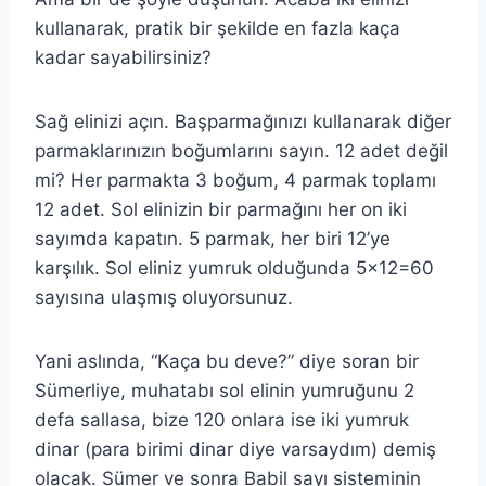
kullanarak, pratik bir şekilde en fazla kaça
kadar sayabilirsiniz?
Sağ elinizi açın. Başparmağınızı kullanarak diğer
parmaklarınızın boğumlarını sayın. 12 adet değil
mi? Her parmakta 3 boğum, 4 parmak toplamı
12 adet. Sol elinizin bir parmağını her on iki
sayımda kapatın. 5 parmak, her biri 12’ye
karşılık. Sol eliniz yumruk olduğunda 5×12=60
sayısına ulaşmış oluyorsunuz.
Yani aslında, “Kaça bu deve?” diye soran bir
Sümerliye, muhatabı sol elinin yumruğunu 2
defa sallasa, bize 120 onlara ise iki yumruk
dinar (para birimi dinar diye varsaydım) demiş
olacak. Sümer ve sonra Babil sayı sisteminin