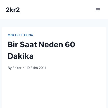
Skip
2kr2
to
content
MERAKLILARINA
Bir Saat Neden 60
Dakika
By
Editor
19 Ekim 2011