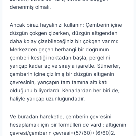
denenmiş olmalı.
Ancak biraz hayalinizi kullanın: Çemberin içine
düzgün çokgen çizerken, düzgün altıgenden
daha kolay çizebileceğiniz bir çokgen var mı:
Merkezden geçen herhangi bir doğrunun
çemberi kestiği noktadan başla, pergelini
yarıçap kadar aç ve sırayla işaretle. Sümerler,
çemberin içine çizilmiş bir düzgün altıgenin
çevresinin, yarıçapın tam tamına altı katı
olduğunu biliyorlardı. Kenarlardan her biri de,
haliyle yarıçap uzunluğundadır.
Ve buradan hareketle, çemberin çevresini
hesaplamak için bir formülleri de vardı: altıgenin
çevresi/çemberin çevresi=(57/60)+(6/60)2.