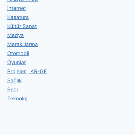
İnternet
Kasatura
Kültür Sanat
Medya
Meraklılarına
Otomobil
Oyunlar
Projeler | AR-GE
Sağlık
Spor
Teknoloji