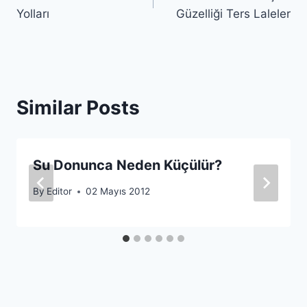
gezinmesi
Yolları
Güzelliği Ters Laleler
Similar Posts
Su Donunca Neden Küçülür?
By
Editor
02 Mayıs 2012