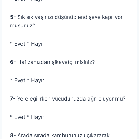
5-
Sık sık yaşınızı düşünüp endişeye kapılıyor
musunuz?
* Evet * Hayır
6-
Hafızanızdan şikayetçi misiniz?
* Evet * Hayır
7-
Yere eğilirken vücudunuzda ağrı oluyor mu?
* Evet * Hayır
8-
Arada sırada kamburunuzu çıkararak