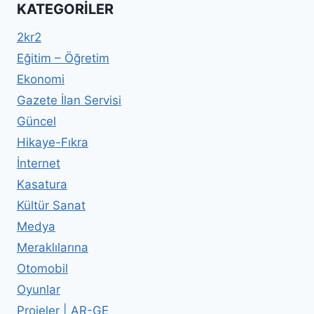
KATEGORILER
2kr2
Eğitim – Öğretim
Ekonomi
Gazete İlan Servisi
Güncel
Hikaye-Fıkra
İnternet
Kasatura
Kültür Sanat
Medya
Meraklılarına
Otomobil
Oyunlar
Projeler | AR-GE