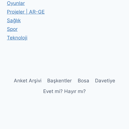
Oyunlar
Projeler | AR-GE
Sağlık
Spor
Teknoloji
Anket Arşivi
Başkentler
Bosa
Davetiye
Evet mi? Hayır mı?