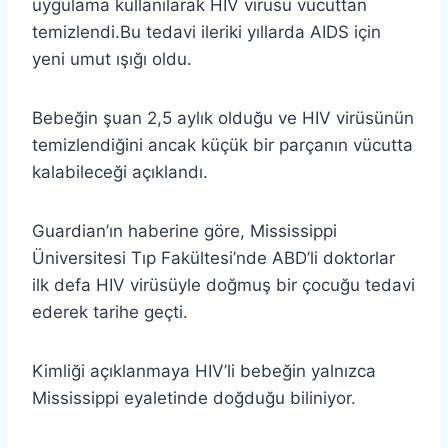
uygulama kullanılarak HIV virüsü vücuttan
temizlendi.Bu tedavi ileriki yıllarda AIDS için
yeni umut ışığı oldu.
Bebeğin şuan 2,5 aylık olduğu ve HIV virüsünün
temizlendiğini ancak küçük bir parçanın vücutta
kalabileceği açıklandı.
Guardian’ın haberine göre, Mississippi
Üniversitesi Tıp Fakültesi’nde ABD’li doktorlar
ilk defa HIV virüsüyle doğmuş bir çocuğu tedavi
ederek tarihe geçti.
Kimliği açıklanmaya HIV’li bebeğin yalnızca
Mississippi eyaletinde doğduğu biliniyor.