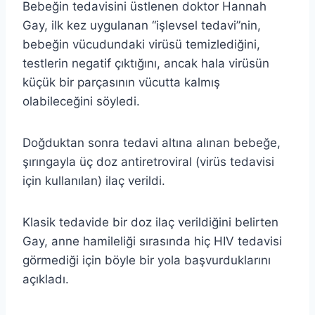
Bebeğin tedavisini üstlenen doktor Hannah
Gay, ilk kez uygulanan “işlevsel tedavi”nin,
bebeğin vücudundaki virüsü temizlediğini,
testlerin negatif çıktığını, ancak hala virüsün
küçük bir parçasının vücutta kalmış
olabileceğini söyledi.
Doğduktan sonra tedavi altına alınan bebeğe,
şırıngayla üç doz antiretroviral (virüs tedavisi
için kullanılan) ilaç verildi.
Klasik tedavide bir doz ilaç verildiğini belirten
Gay, anne hamileliği sırasında hiç HIV tedavisi
görmediği için böyle bir yola başvurduklarını
açıkladı.