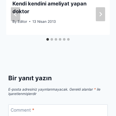
Kendi kendini ameliyat yapan
doktor
By
Editor
13 Nisan 2013
Bir yanıt yazın
E-posta adresiniz yayınlanmayacak.
Gerekli alanlar
*
ile
işaretlenmişlerdir
Comment
*