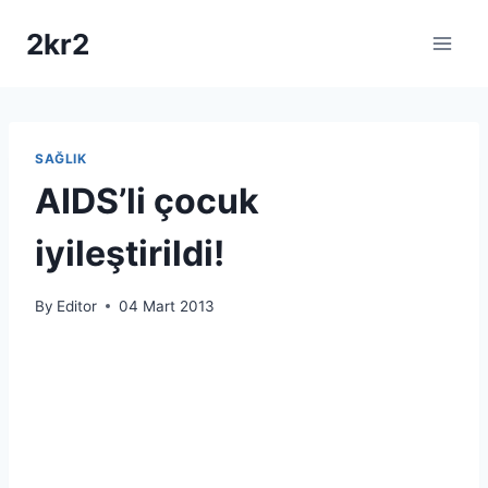
Skip
2kr2
to
content
SAĞLIK
AIDS’li çocuk
iyileştirildi!
By
Editor
04 Mart 2013