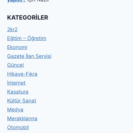
KATEGORILER
2kr2
Eğitim – Öğretim
Ekonomi
Gazete İlan Servisi
Güncel
Hikaye-Fıkra
İnternet
Kasatura
Kültür Sanat
Medya
Meraklılarına
Otomobil