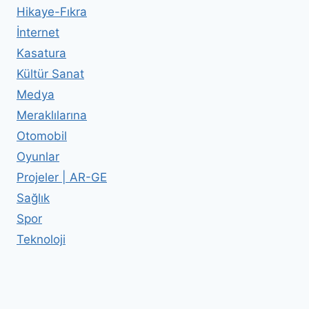
Hikaye-Fıkra
İnternet
Kasatura
Kültür Sanat
Medya
Meraklılarına
Otomobil
Oyunlar
Projeler | AR-GE
Sağlık
Spor
Teknoloji