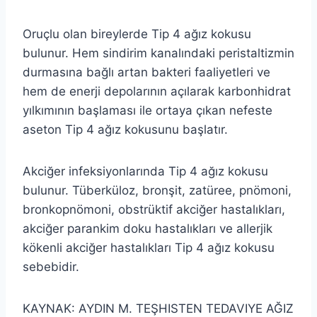
Oruçlu olan bireylerde Tip 4 ağız kokusu
bulunur. Hem sindirim kanalındaki peristaltizmin
durmasına bağlı artan bakteri faaliyetleri ve
hem de enerji depolarının açılarak karbonhidrat
yılkımının başlaması ile ortaya çıkan nefeste
aseton Tip 4 ağız kokusunu başlatır.
Akciğer infeksiyonlarında Tip 4 ağız kokusu
bulunur. Tüberküloz, bronşit, zatüree, pnömoni,
bronkopnömoni, obstrüktif akciğer hastalıkları,
akciğer parankim doku hastalıkları ve allerjik
kökenli akciğer hastalıkları Tip 4 ağız kokusu
sebebidir.
KAYNAK: AYDIN M. TEŞHISTEN TEDAVIYE AĞIZ