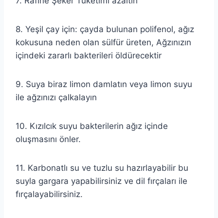
7. Rafine Şeker Tüketimi azaltın
8. Yeşil çay için: çayda bulunan polifenol, ağız
kokusuna neden olan sülfür üreten, Ağzınızın
içindeki zararlı bakterileri öldürecektir
9. Suya biraz limon damlatın veya limon suyu
ile ağzınızı çalkalayın
10. Kızılcık suyu bakterilerin ağız içinde
oluşmasını önler.
11. Karbonatlı su ve tuzlu su hazırlayabilir bu
suyla gargara yapabilirsiniz ve dil fırçaları ile
fırçalayabilirsiniz.