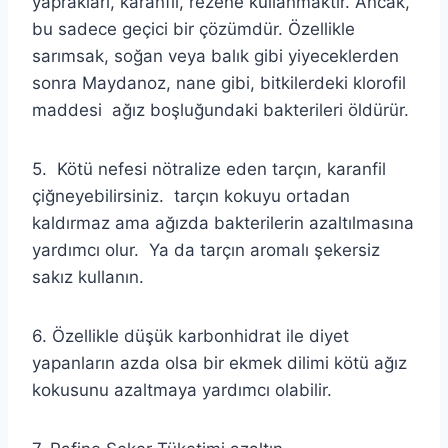
yaprakları, karanfil, rezene kullanmaktır. Ancak,
bu sadece geçici bir çözümdür. Özellikle
sarımsak, soğan veya balık gibi yiyeceklerden
sonra Maydanoz, nane gibi, bitkilerdeki klorofil
maddesi ağız boşluğundaki bakterileri öldürür.
5. Kötü nefesi nötralize eden tarçın, karanfil
çiğneyebilirsiniz. tarçın kokuyu ortadan
kaldırmaz ama ağızda bakterilerin azaltılmasına
yardımcı olur. Ya da tarçın aromalı şekersiz
sakız kullanın.
6. Özellikle düşük karbonhidrat ile diyet
yapanların azda olsa bir ekmek dilimi kötü ağız
kokusunu azaltmaya yardımcı olabilir.