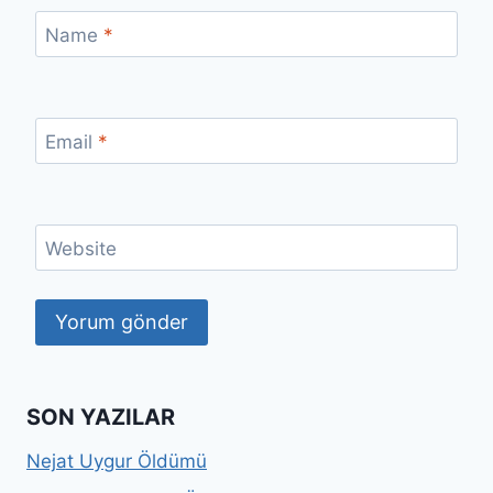
Name
*
Email
*
Website
SON YAZILAR
Nejat Uygur Öldümü