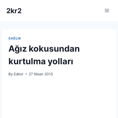
Skip
2kr2
to
content
SAĞLIK
Ağız kokusundan
kurtulma yolları
By
Editor
27 Nisan 2013