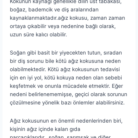
Kokunun kaynağı genellikle dilin üst tabakası,
boğaz, bademcik ve diş aralarından
kaynaklanmaktadır.ağız kokusu, zaman zaman
ortaya çıkabilir veya nedenine bağlı olarak,
uzun süre kalıcı olabilir.
Soğan gibi basit bir yiyecekten tutun, sıradan
bir diş sorunu bile kötü ağız kokusuna neden
olabilmektedir. Kötü ağız kokusunun tedavisi
için en iyi yol, kötü kokuya neden olan sebebi
keşfetmek ve onunla mücadele etmektir. Eğer
nedeni belirlenememişse, geçici olarak sorunun
çözülmesine yönelik bazı önlemler alabilirsiniz.
Ağız kokusunun en önemli nedenlerinden biri,
kişinin ağız içinde kalan gıda
parçacıklarıdır. soğan, sarımsak ve diğer