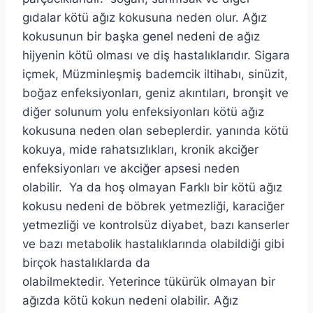
gıdalar kötü ağız kokusuna neden olur. Ağız
kokusunun bir başka genel nedeni de ağız
hijyenin kötü olması ve diş hastalıklarıdır. Sigara
içmek, Müzminleşmiş bademcik iltihabı, sinüzit,
boğaz enfeksiyonları, geniz akıntıları, bronşit ve
diğer solunum yolu enfeksiyonları kötü ağız
kokusuna neden olan sebeplerdir. yanında kötü
kokuya, mide rahatsızlıkları, kronik akciğer
enfeksiyonları ve akciğer apsesi neden
olabilir. Ya da hoş olmayan Farklı bir kötü ağız
kokusu nedeni de böbrek yetmezliği, karaciğer
yetmezliği ve kontrolsüz diyabet, bazı kanserler
ve bazı metabolik hastalıklarında olabildiği gibi
birçok hastalıklarda da
olabilmektedir. Yeterince tükürük olmayan bir
ağızda kötü kokun nedeni olabilir. Ağız