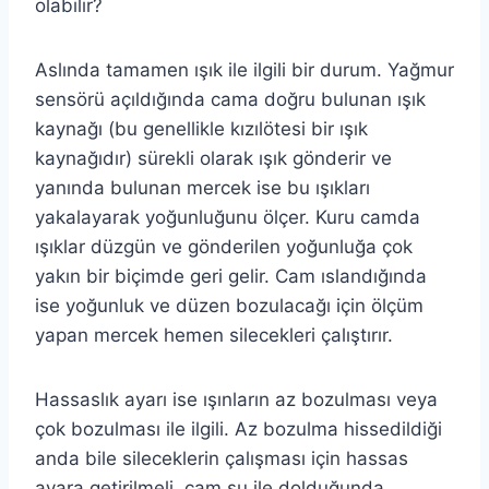
olabilir?
Aslında tamamen ışık ile ilgili bir durum. Yağmur
sensörü açıldığında cama doğru bulunan ışık
kaynağı (bu genellikle kızılötesi bir ışık
kaynağıdır) sürekli olarak ışık gönderir ve
yanında bulunan mercek ise bu ışıkları
yakalayarak yoğunluğunu ölçer. Kuru camda
ışıklar düzgün ve gönderilen yoğunluğa çok
yakın bir biçimde geri gelir. Cam ıslandığında
ise yoğunluk ve düzen bozulacağı için ölçüm
yapan mercek hemen silecekleri çalıştırır.
Hassaslık ayarı ise ışınların az bozulması veya
çok bozulması ile ilgili. Az bozulma hissedildiği
anda bile sileceklerin çalışması için hassas
ayara getirilmeli, cam su ile dolduğunda