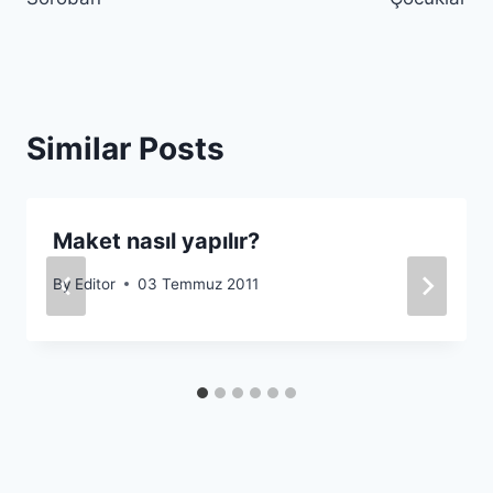
Similar Posts
Maket nasıl yapılır?
By
Editor
03 Temmuz 2011