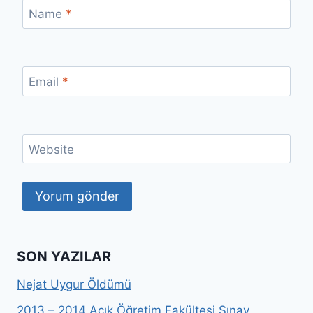
Name
*
Email
*
Website
SON YAZILAR
Nejat Uygur Öldümü
2013 – 2014 Açık Öğretim Fakültesi Sınav