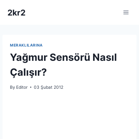
Skip
2kr2
to
content
MERAKLILARINA
Yağmur Sensörü Nasıl
Çalışır?
By
Editor
03 Şubat 2012